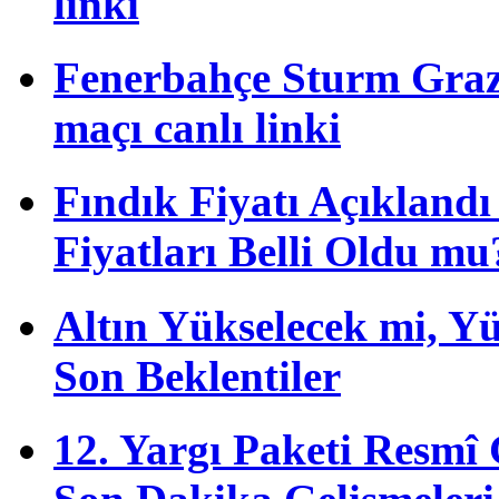
linki
Fenerbahçe Sturm Graz 
maçı canlı linki
Fındık Fiyatı Açıkland
Fiyatları Belli Oldu mu
Altın Yükselecek mi, Yük
Son Beklentiler
12. Yargı Paketi Resmî