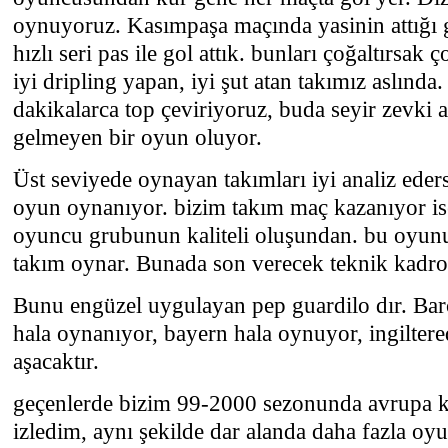
oynuyoruz. Kasımpaşa maçında yasinin attığı go
hızlı seri pas ile gol attık. bunları çoğaltırsak ç
iyi dripling yapan, iyi şut atan takımız aslında
dakikalarca top çeviriyoruz, buda seyir zevki a
gelmeyen bir oyun oluyor.
Üst seviyede oynayan takımları iyi analiz eders
oyun oynanıyor. bizim takım maç kazanıyor is
oyuncu grubunun kaliteli oluşundan. bu oyunu
takım oynar. Bunada son verecek teknik kadr
Bunu engüzel uygulayan pep guardilo dır. Barç
hala oynanıyor, bayern hala oynuyor, ingiltere
aşacaktır.
geçenlerde bizim 99-2000 sezonunda avrupa k
izledim, aynı şekilde dar alanda daha fazla oyu