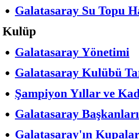
Galatasaray Su Topu Ha
Kulüp
Galatasaray Yönetimi
Galatasaray Kulübü Tar
Şampiyon Yıllar ve Kad
Galatasaray Başkanları
Galatasaray'ın Kupalar