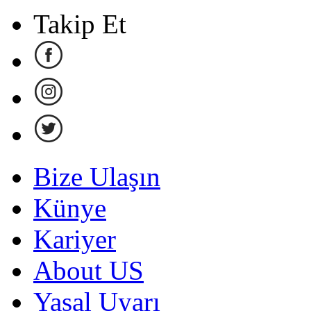
Takip Et
Bize Ulaşın
Künye
Kariyer
About US
Yasal Uyarı