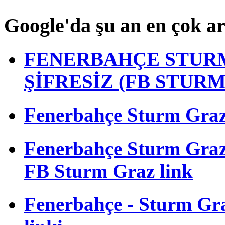
Google'da şu an en çok a
FENERBAHÇE STURM
ŞİFRESİZ (FB STUR
Fenerbahçe Sturm Graz m
Fenerbahçe Sturm Gra
FB Sturm Graz link
Fenerbahçe - Sturm Graz