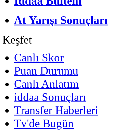
İddaa Bülteni
At Yarışı Sonuçları
Keşfet
Canlı Skor
Puan Durumu
Canlı Anlatım
iddaa Sonuçları
Transfer Haberleri
Tv'de Bugün