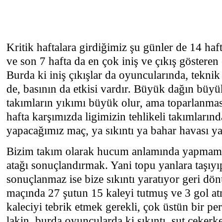
Kritik haftalara girdiğimiz şu günler de 14 haft
ve son 7 hafta da en çok iniş ve çıkış gösteren
Burda ki iniş çıkışlar da oyuncularında, tekni
de, basının da etkisi vardır. Büyük dağın büyü
takımların yıkımı büyük olur, ama toparlanması
hafta karşımızda ligimizin tehlikeli takımların
yapacağımız maç, ya sıkıntı ya bahar havası y
Bizim takım olarak hucum anlamında yapmamı
atağı sonuçlandırmak. Yani topu yanlara taşıyıp
sonuçlanmaz ise bize sıkıntı yaratıyor geri dö
maçında 27 şutun 15 kaleyi tutmuş ve 3 gol at
kaleciyi tebrik etmek gerekli, çok üstün bir pe
lakin, burda oyuncularda ki sıkıntı, şut çekerk