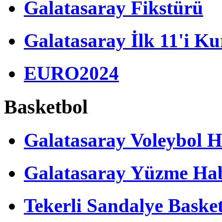
Galatasaray Fikstürü
Galatasaray İlk 11'i Ku
EURO2024
Basketbol
Galatasaray Voleybol H
Galatasaray Yüzme Hab
Tekerli Sandalye Baske