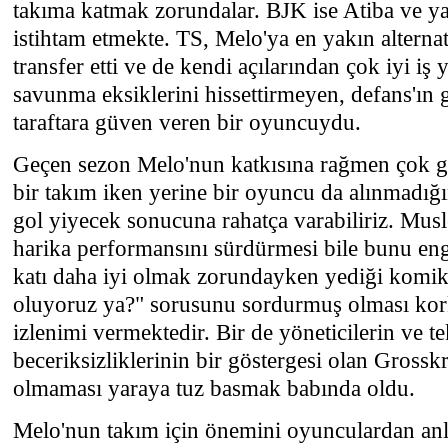
takıma katmak zorundalar. BJK ise Atiba ve y
istihtam etmekte. TS, Melo'ya en yakın alternat
transfer etti ve de kendi açılarından çok iyi iş 
savunma eksiklerini hissettirmeyen, defans'ın 
taraftara güven veren bir oyuncuydu.
Geçen sezon Melo'nun katkısına rağmen çok go
bir takım iken yerine bir oyuncu da alınmadığı
gol yiyecek sonucuna rahatça varabiliriz. Musl
harika performansını sürdürmesi bile bunu eng
katı daha iyi olmak zorundayken yediği komik g
oluyoruz ya?" sorusunu sordurmuş olması kor
izlenimi vermektedir. Bir de yöneticilerin ve t
beceriksizliklerinin bir göstergesi olan Grosskr
olmaması yaraya tuz basmak babında oldu.
Melo'nun takım için önemini oyunculardan an