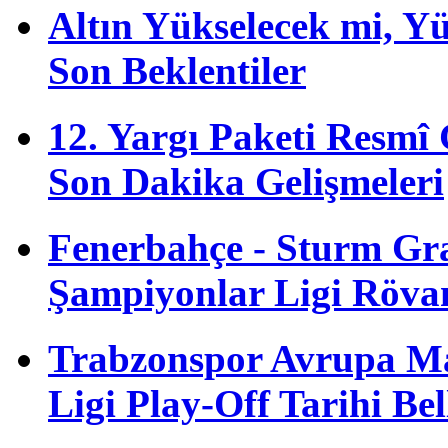
Altın Yükselecek mi, Yük
Son Beklentiler
12. Yargı Paketi Resmî
Son Dakika Gelişmeleri
Fenerbahçe - Sturm G
Şampiyonlar Ligi Röva
Trabzonspor Avrupa M
Ligi Play-Off Tarihi Bel