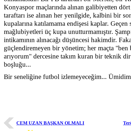
Konyaspor maçlarında alınan galibiyetten dört 
taraftarı ise alınan her yenilgide, kalbini bir 
kupalarına katılamama endişesi kaplar. Geçen s
mağlubiyetleri üç kupa unutturmamıştır. Şampi
intikamının alınacağı düşüncesi hakimdir. Fakat
güçlendiremeyen bir yönetim; her maçta "ben 
arıyorum" dercesine takım kuran bir teknik di
boşluğu...
Bir seneliğine futbol izlemeyeceğim... Ümidim
CEM UZAN BAŞKAN OLMALI
Ter