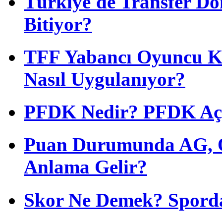
Türkiye'de Transfer D
Bitiyor?
TFF Yabancı Oyuncu Ku
Nasıl Uygulanıyor?
PFDK Nedir? PFDK Açıl
Puan Durumunda AG, O
Anlama Gelir?
Skor Ne Demek? Sporda