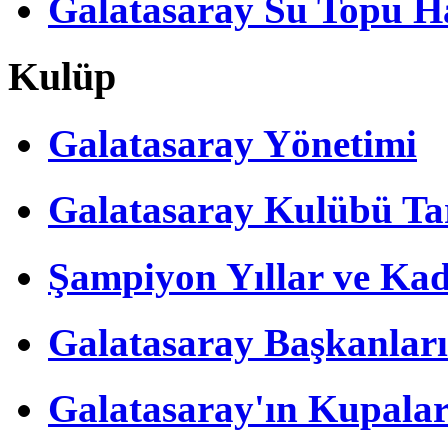
Galatasaray Su Topu Ha
Kulüp
Galatasaray Yönetimi
Galatasaray Kulübü Tar
Şampiyon Yıllar ve Kad
Galatasaray Başkanları
Galatasaray'ın Kupalar