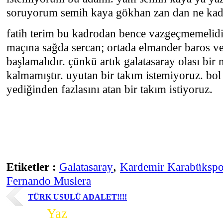
soruyorum semih kaya gökhan zan dan ne kadar
fatih terim bu kadrodan bence vazgeçmemelidir
maçına sağda sercan; ortada elmander baros ve 
başlamalıdır. çünkü artık galatasaray olası bi
kalmamıştır. uyutan bir takım istemiyoruz. bol
yediğinden fazlasını atan bir takım istiyoruz.
,
Etiketler :
Galatasaray
Kardemir Karabükspo
Fernando Muslera
TÜRK USULÜ ADALET!!!!
Yorum
Yaz