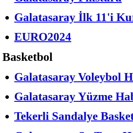
Galatasaray İlk 11'i Ku
EURO2024
Basketbol
Galatasaray Voleybol H
Galatasaray Yüzme Hab
Tekerli Sandalye Baske