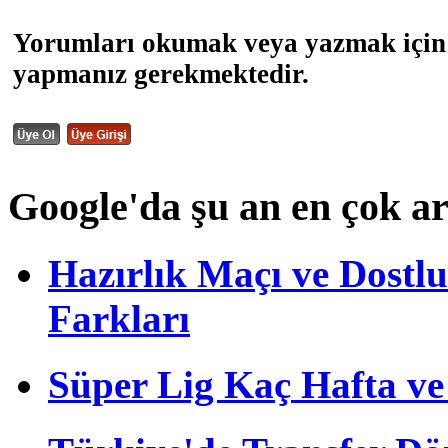
Yorumları okumak veya yazmak için 
yapmanız gerekmektedir.
Google'da şu an en çok a
Hazırlık Maçı ve Dost
Farkları
Süper Lig Kaç Hafta v