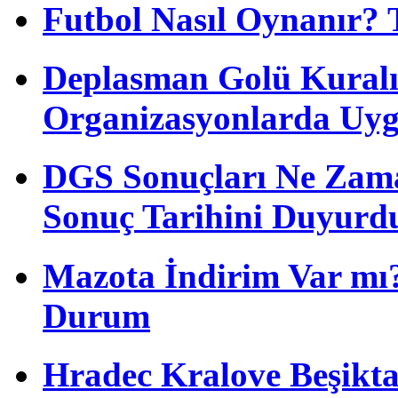
Futbol Nasıl Oynanır? 
Deplasman Golü Kuralı
Organizasyonlarda Uyg
DGS Sonuçları Ne Zam
Sonuç Tarihini Duyurd
Mazota İndirim Var mı?
Durum
Hradec Kralove Beşiktaş 