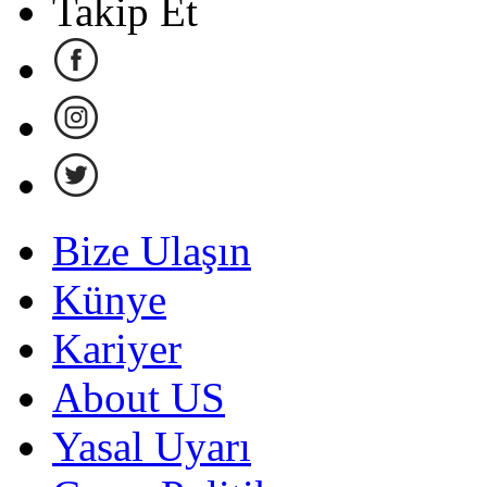
Takip Et
Bize Ulaşın
Künye
Kariyer
About US
Yasal Uyarı