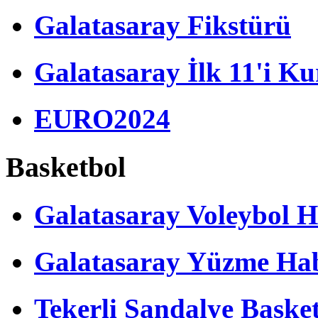
Galatasaray Fikstürü
Galatasaray İlk 11'i Ku
EURO2024
Basketbol
Galatasaray Voleybol H
Galatasaray Yüzme Hab
Tekerli Sandalye Baske