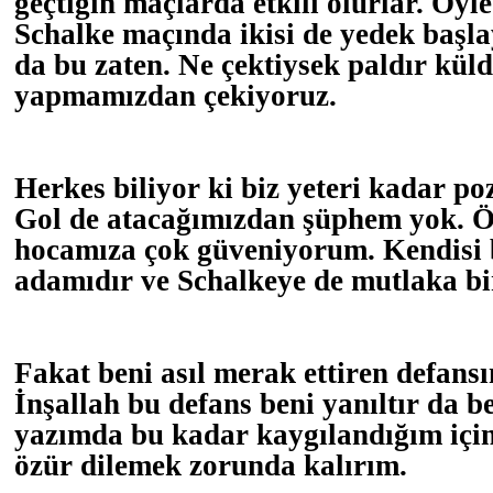
geçtiğin maçlarda etkili olurlar. Öy
Schalke maçında ikisi de yedek başl
da bu zaten. Ne çektiysek paldır kü
yapmamızdan çekiyoruz.
Herkes biliyor ki biz yeteri kadar po
Gol de atacağımızdan şüphem yok. Öz
hocamıza çok güveniyorum. Kendisi 
adamıdır ve Schalkeye de mutlaka bir
Fakat beni asıl merak ettiren defans
İnşallah bu defans beni yanıltır da b
yazımda bu kadar kaygılandığım için
özür dilemek zorunda kalırım.