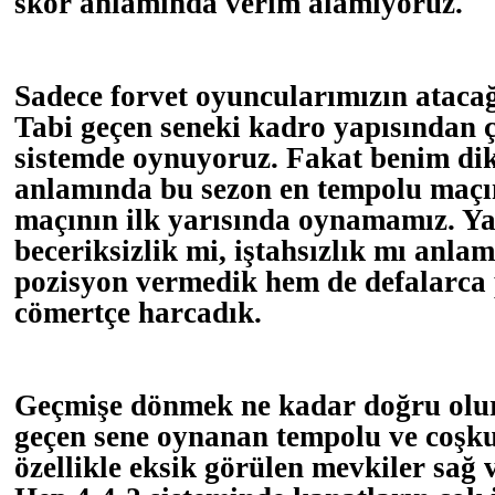
skor anlamında verim alamıyoruz.
Sadece forvet oyuncularımızın atacağı
Tabi geçen seneki kadro yapısından ç
sistemde oynuyoruz. Fakat benim di
anlamında bu sezon en tempolu maçım
maçının ilk yarısında oynamamız. Yan
beceriksizlik mi, iştahsızlık mı anl
pozisyon vermedik hem de defalarca 
cömertçe harcadık.
Geçmişe dönmek ne kadar doğru olu
geçen sene oynanan tempolu ve coşk
özellikle eksik görülen mevkiler sağ v