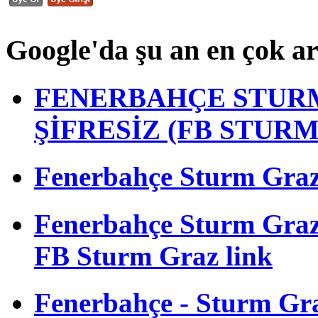
Google'da şu an en çok a
FENERBAHÇE STURM
ŞİFRESİZ (FB STUR
Fenerbahçe Sturm Graz m
Fenerbahçe Sturm Gra
FB Sturm Graz link
Fenerbahçe - Sturm Graz