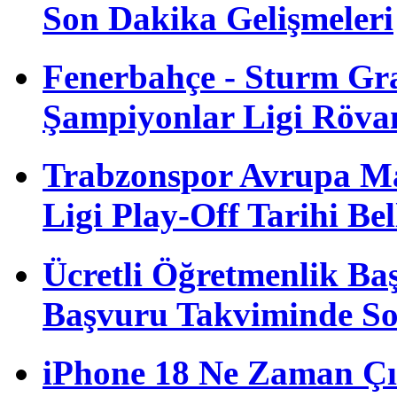
Son Dakika Gelişmeleri
Fenerbahçe - Sturm G
Şampiyonlar Ligi Röva
Trabzonspor Avrupa M
Ligi Play-Off Tarihi Bel
Ücretli Öğretmenlik B
Başvuru Takviminde S
iPhone 18 Ne Zaman Çı