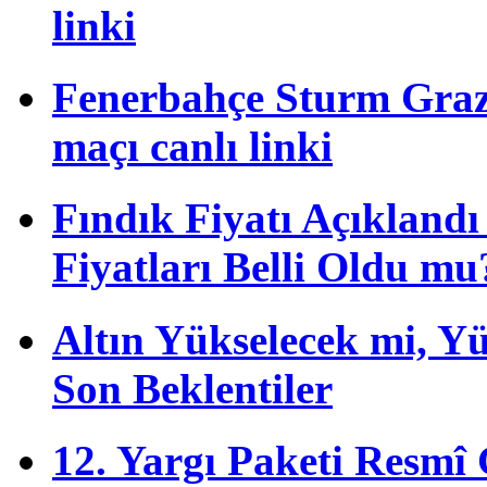
linki
Fenerbahçe Sturm Graz 
maçı canlı linki
Fındık Fiyatı Açıkland
Fiyatları Belli Oldu mu
Altın Yükselecek mi, Yük
Son Beklentiler
12. Yargı Paketi Resmî