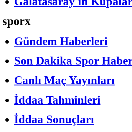
Galatasaray'ın Kupalar
sporx
Gündem Haberleri
Son Dakika Spor Haber
Canlı Maç Yayınları
İddaa Tahminleri
İddaa Sonuçları