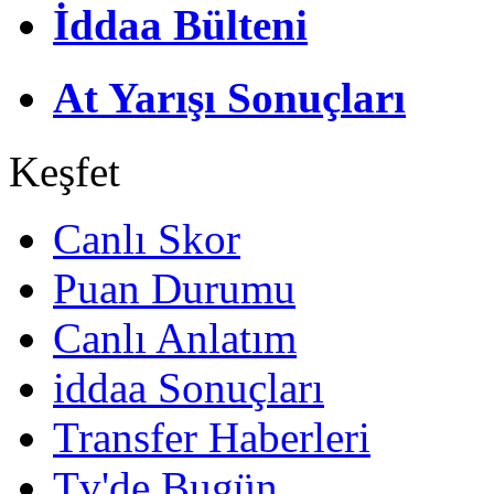
İddaa Bülteni
At Yarışı Sonuçları
Keşfet
Canlı Skor
Puan Durumu
Canlı Anlatım
iddaa Sonuçları
Transfer Haberleri
Tv'de Bugün