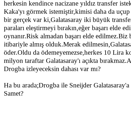
herkesin kendince nacizane yıldız transfer iste
Kaka'yı görmek istemiştir,kimisi daha da uçup
bir gerçek var ki,Galatasaray iki büyük transfe
paraları eleştirmeyi bırakın,eğer başarı elde 
oynanır.Risk almadan başarı elde edilmez.Biz b
itibariyle almış olduk.Merak edilmesin,Galatas
öder.Oldu da ödemeyemezse,herkes 10 Lira ko
milyon taraftar Galatasaray'ı açıkta bırakmaz.A
Drogba izleyeceksin dahası var mı?
Ha bu arada;Drogba ile Sneijder Galatasaray'
Samet?