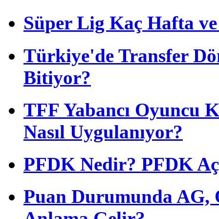
Süper Lig Kaç Hafta v
Türkiye'de Transfer D
Bitiyor?
TFF Yabancı Oyuncu Ku
Nasıl Uygulanıyor?
PFDK Nedir? PFDK Açıl
Puan Durumunda AG, O
Anlama Gelir?