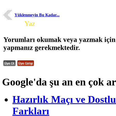
Yüklenmeyin Bu Kadar...
Yorum
Yaz
Yorumları okumak veya yazmak için 
yapmanız gerekmektedir.
Google'da şu an en çok a
Hazırlık Maçı ve Dost
Farkları