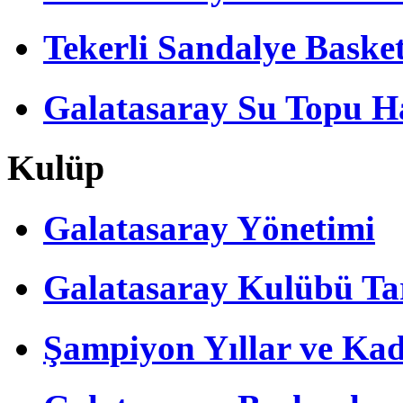
Tekerli Sandalye Baske
Galatasaray Su Topu Ha
Kulüp
Galatasaray Yönetimi
Galatasaray Kulübü Tar
Şampiyon Yıllar ve Kad