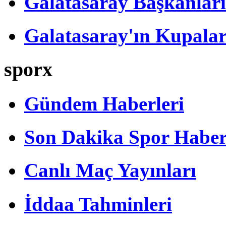
Galatasaray Başkanları
Galatasaray'ın Kupalar
sporx
Gündem Haberleri
Son Dakika Spor Haber
Canlı Maç Yayınları
İddaa Tahminleri