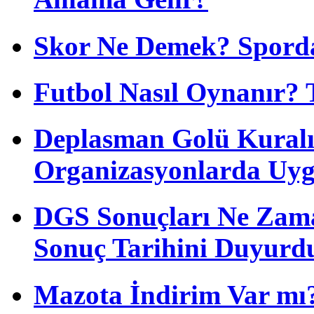
Skor Ne Demek? Sporda
Futbol Nasıl Oynanır? 
Deplasman Golü Kuralı
Organizasyonlarda Uyg
DGS Sonuçları Ne Zam
Sonuç Tarihini Duyurd
Mazota İndirim Var mı?