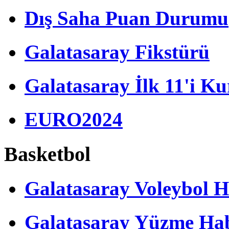
Dış Saha Puan Durumu
Galatasaray Fikstürü
Galatasaray İlk 11'i Ku
EURO2024
Basketbol
Galatasaray Voleybol H
Galatasaray Yüzme Hab