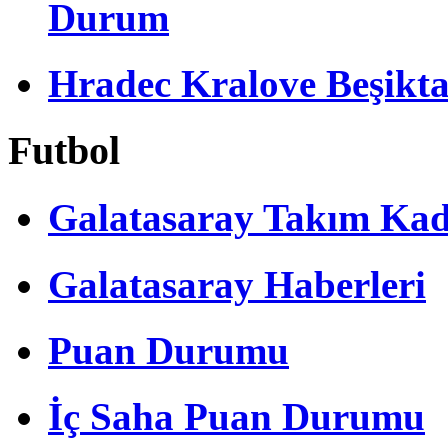
Durum
Hradec Kralove Beşiktaş 
Futbol
Galatasaray Takım Ka
Galatasaray Haberleri
Puan Durumu
İç Saha Puan Durumu