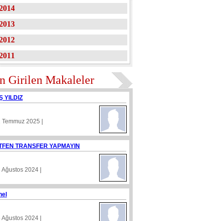
2014
2013
2012
2011
n Girilen Makaleler
Ş YILDIZ
1 Temmuz 2025 |
TFEN TRANSFER YAPMAYIN
8 Ağustos 2024 |
nel
5 Ağustos 2024 |