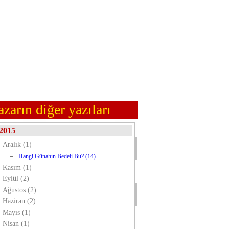
azarın diğer yazıları
2015
Aralık (1)
Hangi Günahın Bedeli Bu? (14)
Kasım (1)
Eylül (2)
Ağustos (2)
Haziran (2)
Mayıs (1)
Nisan (1)