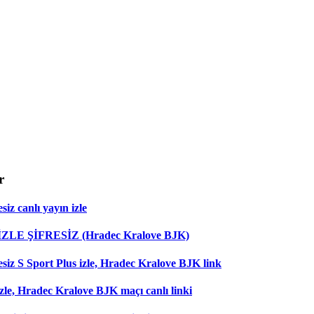
r
iz canlı yayın izle
 İZLE ŞİFRESİZ (Hradec Kralove BJK)
esiz S Sport Plus izle, Hradec Kralove BJK link
zle, Hradec Kralove BJK maçı canlı linki