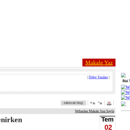
Makale Yaz
|
Diğer Yazıları
|
Bizi 
Webaslan Makale Ana Sayfa
enirken
Tem
02