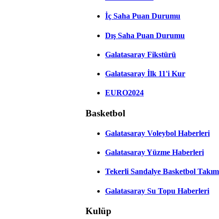
İç Saha Puan Durumu
Dış Saha Puan Durumu
Galatasaray Fikstürü
Galatasaray İlk 11'i Kur
EURO2024
Basketbol
Galatasaray Voleybol Haberleri
Galatasaray Yüzme Haberleri
Tekerli Sandalye Basketbol Takım
Galatasaray Su Topu Haberleri
Kulüp