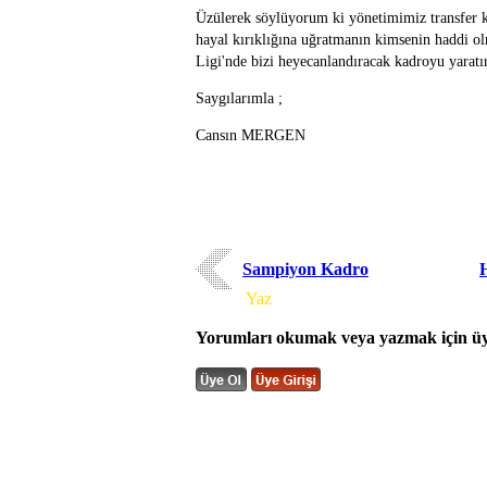
Üzülerek söylüyorum ki yönetimimiz transfer k
hayal kırıklığına uğratmanın kimsenin haddi
Ligi'nde bizi heyecanlandıracak kadroyu yaratır
Saygılarımla ;
Cansın MERGEN
Sampiyon Kadro
H
Yorum
Yaz
Yorumları okumak veya yazmak için üye