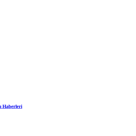
ı Haberleri