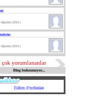
nel
4 Ağustos 2024 |
nsferler
5 Ağustos 2024 |
 çok yorumlananlar
Blog bulunmuyor...
Follow @webaslan