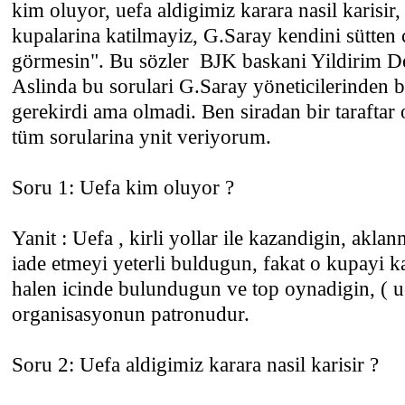
kim oluyor, uefa aldigimiz karara nasil karisir,
kupalarina katilmayiz, G.Saray kendini sütten 
görmesin". Bu sözler BJK baskani Yildirim Dem
Aslinda bu sorulari G.Saray yöneticilerinden b
gerekirdi ama olmadi. Ben siradan bir taraftar
tüm sorularina ynit veriyorum.
Soru 1: Uefa kim oluyor ?
Yanit : Uefa , kirli yollar ile kazandigin, akla
iade etmeyi yeterli buldugun, fakat o kupayi
halen icinde bulundugun ve top oynadigin, ( ue
organisasyonun patronudur.
Soru 2: Uefa aldigimiz karara nasil karisir ?