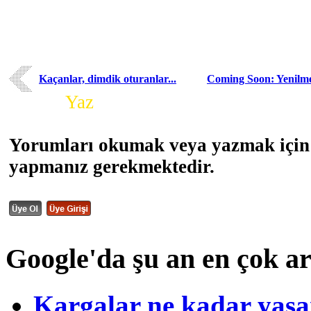
Kaçanlar, dimdik oturanlar...
Coming Soon: Yenilm
Yorum
Yaz
Yorumları okumak veya yazmak için 
yapmanız gerekmektedir.
Google'da şu an en çok a
Kargalar ne kadar yaşa