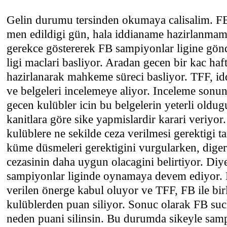
Gelin durumu tersinden okumaya calisalim. FB
men edildigi gün, hala iddianame hazirlanmam
gerekce göstererek FB sampiyonlar ligine gön
ligi maclari basliyor. Aradan gecen bir kac ha
hazirlanarak mahkeme süreci basliyor. TFF, id
ve belgeleri incelemeye aliyor. Inceleme sonu
gecen kulübler icin bu belgelerin yeterli oldug
kanitlara göre sike yapmislardir karari veriyo
kulüblere ne sekilde ceza verilmesi gerektigi tar
küme düsmeleri gerektigini vurgularken, diger
cezasinin daha uygun olacagini belirtiyor. Di
sampiyonlar liginde oynamaya devem ediyor. 
verilen önerge kabul oluyor ve TFF, FB ile bir
kulüblerden puan siliyor. Sonuc olarak FB suc
neden puani silinsin. Bu durumda sikeyle 