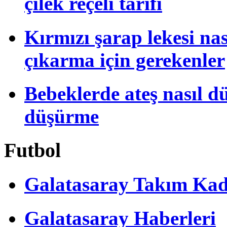
çilek reçeli tarifi
Kırmızı şarap lekesi na
çıkarma için gerekenler
Bebeklerde ateş nasıl dü
düşürme
Futbol
Galatasaray Takım Ka
Galatasaray Haberleri