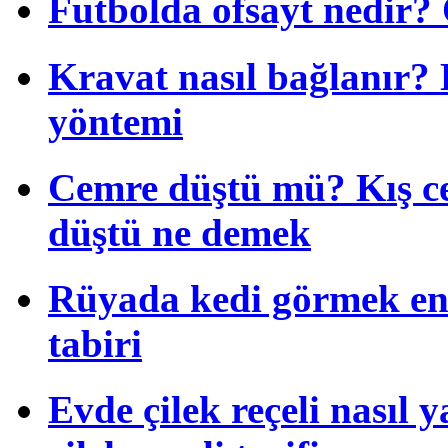
Futbolda ofsayt nedir? O
Kravat nasıl bağlanır?
yöntemi
Cemre düştü mü? Kış c
düştü ne demek
Rüyada kedi görmek en
tabiri
Evde çilek reçeli nasıl 