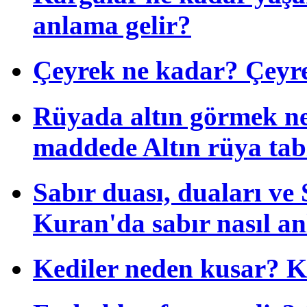
anlama gelir?
Çeyrek ne kadar? Çeyrek
Rüyada altın görmek ne
maddede Altın rüya tab
Sabır duası, duaları ve S
Kuran'da sabır nasıl anl
Kediler neden kusar? K