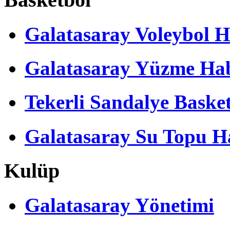
Galatasaray Voleybol H
Galatasaray Yüzme Hab
Tekerli Sandalye Baske
Galatasaray Su Topu Ha
Kulüp
Galatasaray Yönetimi