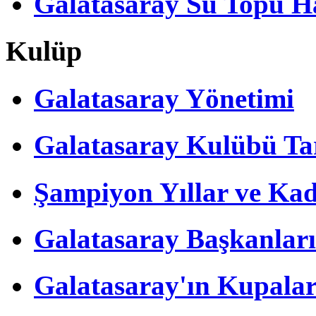
Galatasaray Su Topu Ha
Kulüp
Galatasaray Yönetimi
Galatasaray Kulübü Tar
Şampiyon Yıllar ve Kad
Galatasaray Başkanları
Galatasaray'ın Kupalar