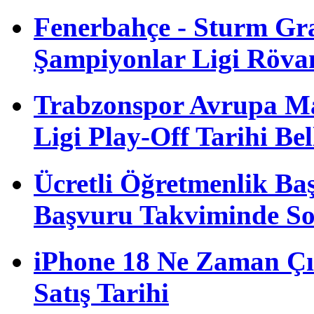
Fenerbahçe - Sturm G
Şampiyonlar Ligi Röva
Trabzonspor Avrupa M
Ligi Play-Off Tarihi Bel
Ücretli Öğretmenlik B
Başvuru Takviminde S
iPhone 18 Ne Zaman Çı
Satış Tarihi