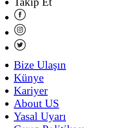
Takip Et
Bize Ulaşın
Künye
Kariyer
About US
Yasal Uyarı