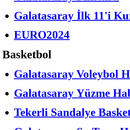
Galatasaray İlk 11'i Ku
EURO2024
Basketbol
Galatasaray Voleybol H
Galatasaray Yüzme Hab
Tekerli Sandalye Baske