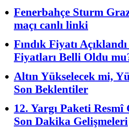
Fenerbahçe Sturm Graz 
maçı canlı linki
Fındık Fiyatı Açıkland
Fiyatları Belli Oldu mu
Altın Yükselecek mi, Yük
Son Beklentiler
12. Yargı Paketi Resmî
Son Dakika Gelişmeleri