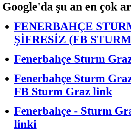
Google'da şu an en çok a
FENERBAHÇE STURM
ŞİFRESİZ (FB STUR
Fenerbahçe Sturm Graz m
Fenerbahçe Sturm Gra
FB Sturm Graz link
Fenerbahçe - Sturm Graz
linki