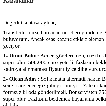
Kazananlar
Değerli Galatasaraylılar,
Transferlerimizi, harcanan ücretleri gündeme 
buluyorum. Ancak esas kazanç etkisiz eleman
geçiyor.
1-
Umut Bulut:
Acilen gönderilmeli, cüzi bird
süper olur. 500.000 euro yeterli, fazlasını be
kadroya alınmaması fiyatını iyice dibe vurdur
2- Olcan Adın :
Sol kanatta alternatif hakan B
sene idare edeceğiz gibi görünüyor. Zaten okad
formsuz ki oda gönderilmeli. Bonservisten 75
süper olur. Fazlasını beklemek hayal ama belk
olabilir.