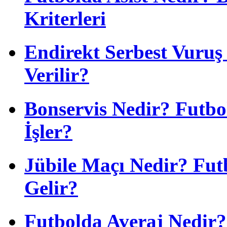
Kriterleri
Endirekt Serbest Vuru
Verilir?
Bonservis Nedir? Futbol
İşler?
Jübile Maçı Nedir? Fu
Gelir?
Futbolda Averaj Nedir? 