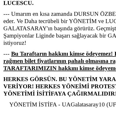
LUCESCU.
--- Umarım en kısa zamanda DURSUN ÖZBEK 
eder. Ve Daha tecrübeli bir YÖNETİM ve 
GALATASARAY'ın başında görürüz. Geçmişteki
Şampiyonlar Liginde başarı sağlayacak bi
istiyoruz!
---
Bu Taraftarın hakkını kimse ödeyemez! 
rağmen bilet fiyatlarının pahalı olmasına 
TARAFTARIMIZIN hakkını kimse ödeyem
HERKES GÖRSÜN. BU YÖNETİM YARA
VERİYOR! HERKES YÖNEİMİ PROTES
YÖNETİMİ İSİTİFAYA ÇAĞIRMALIDIR
YÖNETİM İSTİFA - UAGalatasaray10 (