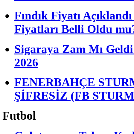
Fındık Fiyatı Açıkland
Fiyatları Belli Oldu mu
Sigaraya Zam Mı Geldi?
2026
FENERBAHÇE STURM
ŞİFRESİZ (FB STUR
Futbol