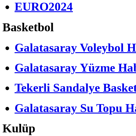
EURO2024
Basketbol
Galatasaray Voleybol H
Galatasaray Yüzme Hab
Tekerli Sandalye Baske
Galatasaray Su Topu Ha
Kulüp