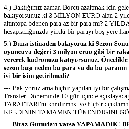
4.) Baktığımız zaman Borcu azaltmak için gele
bakıyorsunuz ki 3 MİLYON EURO alan 2 yıl
altıntopa ödenen para az bir para mı? 2 
hesapladığınızda yüklü bir parayı boş yere ha
5.)
Buna istinaden bakıyoruz ki Sezon Sonu 
oyuncuya değeri 3 milyon eruo gibi bir ra
vererek kadronuza katıyorsunuz. Öncelikle 
sezon başı neden bu para ya da bu paranın 
iyi bir isim getirilmedi?
--- Bakıyoruz ama hiçbir yapılan iyi bir çalı
Transfer Döneminde 10 gün içinde açıklayacağ
TARAFTARI'nı kandırması ve hiçbir açıklama 
KREDİNİN TAMAMEN TÜKENDİĞİNİ GÖ
---
Biraz Gururları varsa YAPAMADIK