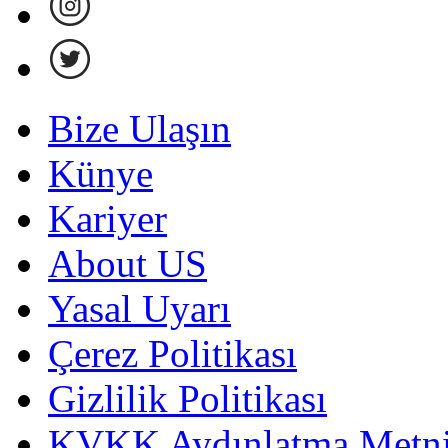
Bize Ulaşın
Künye
Kariyer
About US
Yasal Uyarı
Çerez Politikası
Gizlilik Politikası
KVKK Aydınlatma Metni