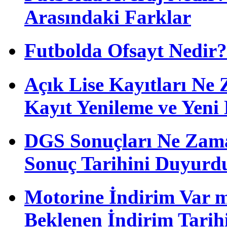
Arasındaki Farklar
Futbolda Ofsayt Nedir?
Açık Lise Kayıtları N
Kayıt Yenileme ve Yeni 
DGS Sonuçları Ne Zam
Sonuç Tarihini Duyurd
Motorine İndirim Var m
Beklenen İndirim Tarih