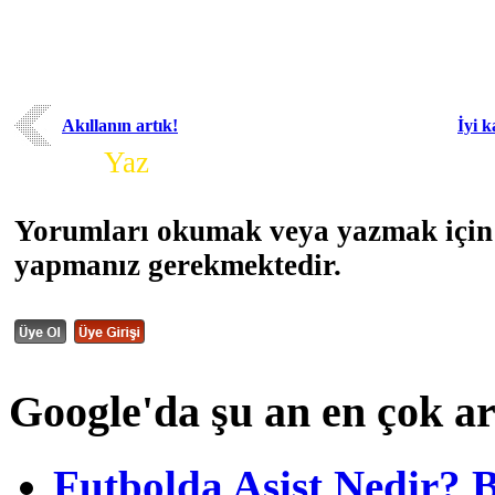
Akıllanın artık!
İyi 
Yorum
Yaz
Yorumları okumak veya yazmak için 
yapmanız gerekmektedir.
Google'da şu an en çok a
Futbolda Asist Nedir? 