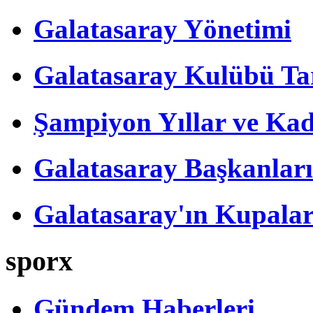
Galatasaray Yönetimi
Galatasaray Kulübü Tar
Şampiyon Yıllar ve Kad
Galatasaray Başkanları
Galatasaray'ın Kupalar
sporx
Gündem Haberleri