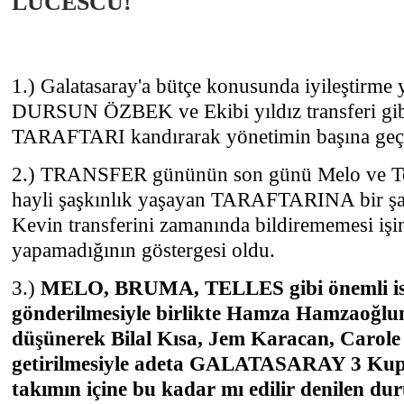
LUCESCU!
1.) Galatasaray'a bütçe konusunda iyileştirme 
DURSUN ÖZBEK ve Ekibi yıldız transferi gibi
TARAFTARI kandırarak yönetimin başına geçt
2.) TRANSFER gününün son günü Melo ve Tell
hayli şaşkınlık yaşayan TARAFTARINA bir şaşk
Kevin transferini zamanında bildirememesi işi
yapamadığının göstergesi oldu.
3.)
MELO, BRUMA, TELLES gibi önemli is
gönderilmesiyle birlikte Hamza Hamzaoğlu
düşünerek Bilal Kısa, Jem Karacan, Carole 
getirilmesiyle adeta GALATASARAY 3 Kupa a
takımın içine bu kadar mı edilir denilen dur