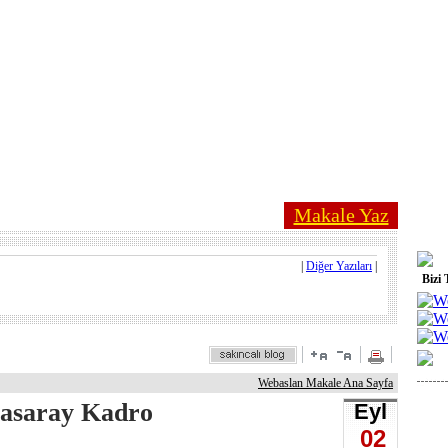
Makale Yaz
|
Diğer Yazıları
|
Bizi 
Webaslan Makale Ana Sayfa
tasaray Kadro
Eyl
02