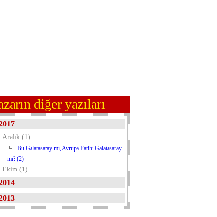
azarın diğer yazıları
2017
Aralık (1)
Bu Galatasaray mı, Avrupa Fatihi Galatasaray
mı? (2)
Ekim (1)
2014
2013