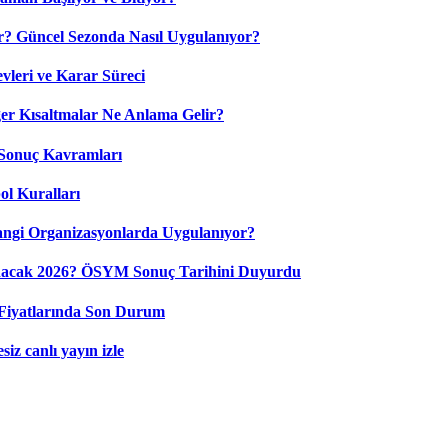
? Güncel Sezonda Nasıl Uygulanıyor?
leri ve Karar Süreci
 Kısaltmalar Ne Anlama Gelir?
Sonuç Kavramları
ol Kuralları
ngi Organizasyonlarda Uygulanıyor?
nacak 2026? ÖSYM Sonuç Tarihini Duyurdu
Fiyatlarında Son Durum
iz canlı yayın izle