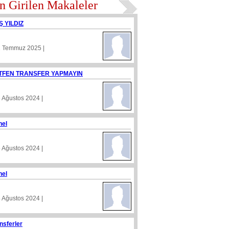
n Girilen Makaleler
Ş YILDIZ
1 Temmuz 2025 |
TFEN TRANSFER YAPMAYIN
8 Ağustos 2024 |
nel
5 Ağustos 2024 |
nel
4 Ağustos 2024 |
nsferler