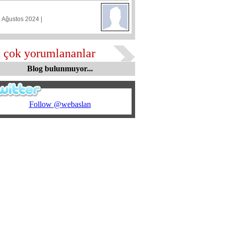
5 Ağustos 2024 |
 çok yorumlananlar
Blog bulunmuyor...
Follow @webaslan