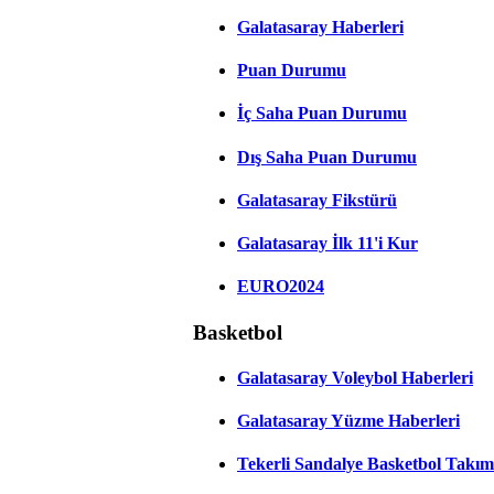
Galatasaray Haberleri
Puan Durumu
İç Saha Puan Durumu
Dış Saha Puan Durumu
Galatasaray Fikstürü
Galatasaray İlk 11'i Kur
EURO2024
Basketbol
Galatasaray Voleybol Haberleri
Galatasaray Yüzme Haberleri
Tekerli Sandalye Basketbol Takım