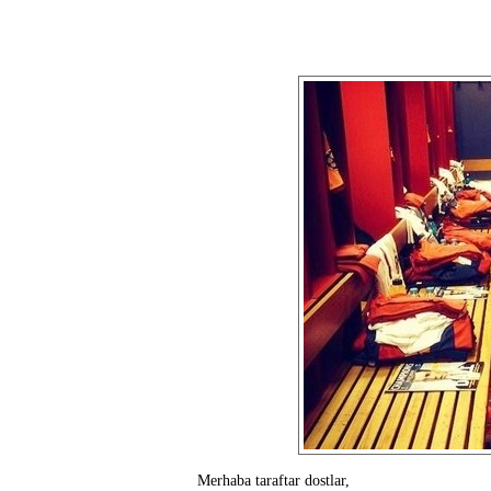
Merhaba taraftar dostlar,