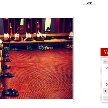
2014
Y