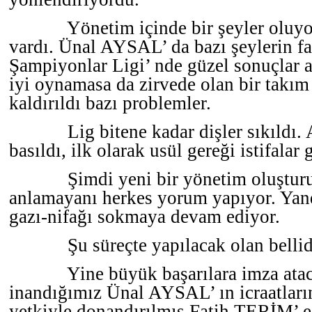
Yönetim içinde bir şeyler oluyor
vardı. Ünal AYSAL’ da bazı şeylerin f
Şampiyonlar Ligi’ nde güzel sonuçlar a
iyi oynamasa da zirvede olan bir takım
kaldırıldı bazı problemler.
Lig bitene kadar dişler sıkıld
basıldı, ilk olarak usül gereği istifalar 
Şimdi yeni bir yönetim oluştur
anlamayanı herkes yorum yapıyor. Yan
gazı-nifağı sokmaya devam ediyor.
Şu süreçte yapılacak olan bellid
Yine büyük başarılara imza ata
inandığımız Ünal AYSAL’ ın icraatları
yetkiyle donandırılmış Fatih TERİM’ e