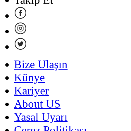
Bize Ulaşın
Künye
Kariyer
About US
Yasal Uyarı
Çerez Politikası