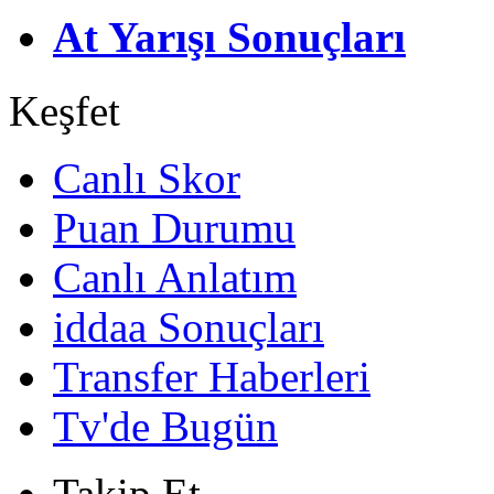
At Yarışı Sonuçları
Keşfet
Canlı Skor
Puan Durumu
Canlı Anlatım
iddaa Sonuçları
Transfer Haberleri
Tv'de Bugün
Takip Et