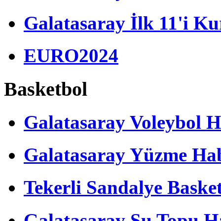
Galatasaray İlk 11'i Ku
EURO2024
Basketbol
Galatasaray Voleybol H
Galatasaray Yüzme Hab
Tekerli Sandalye Baske
Galatasaray Su Topu Ha