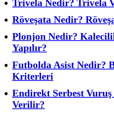
Trivela Nedir? Trivela 
Röveşata Nedir? Röveşa
Plonjon Nedir? Kalecili
Yapılır?
Futbolda Asist Nedir? 
Kriterleri
Endirekt Serbest Vuru
Verilir?