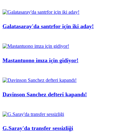
Galatasaray'da santrfor için iki aday!
Mastantuono imza için gidiyor!
Davinson Sanchez defteri kapandı!
G.Saray'da transfer sessizliği