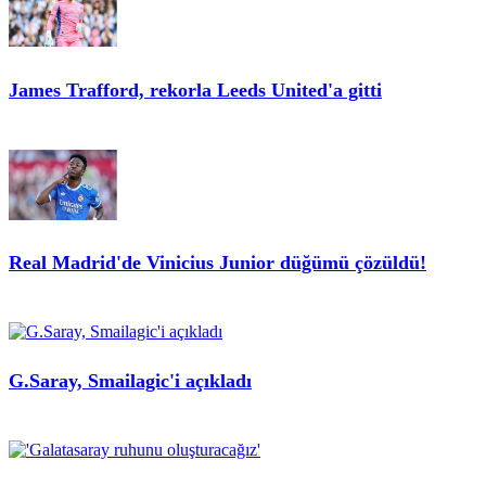
James Trafford, rekorla Leeds United'a gitti
Real Madrid'de Vinicius Junior düğümü çözüldü!
G.Saray, Smailagic'i açıkladı