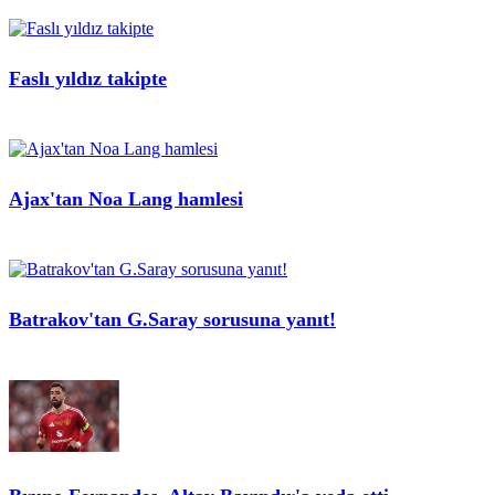
Faslı yıldız takipte
Ajax'tan Noa Lang hamlesi
Batrakov'tan G.Saray sorusuna yanıt!