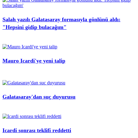
Salah yazılı Galatasaray formasıyla gönlünü aldı:
"Hepsini gidip bulacağım"
Mauro Icardi'ye yeni talip
Galatasaray'dan suç duyurusu
Icardi sonrası teklifi reddetti