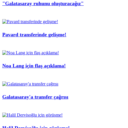
"Galatasaray ruhunu oluşturacağız"
Pavard transferinde gelişme!
Noa Lang için flaş açıklama!
Galatasaray'a transfer çağrısı
Halil Dervişoğlu için görüşme!