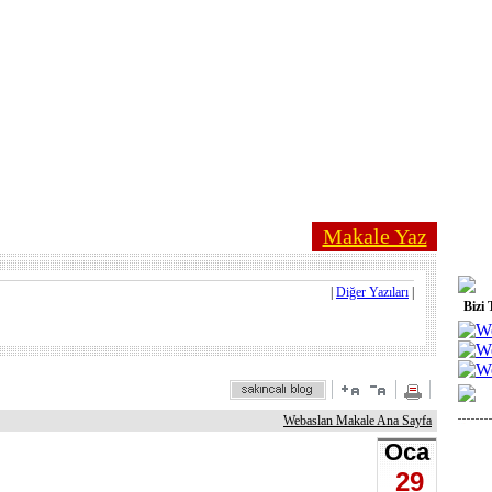
Makale Yaz
|
Diğer Yazıları
|
Bizi 
Webaslan Makale Ana Sayfa
Oca
29