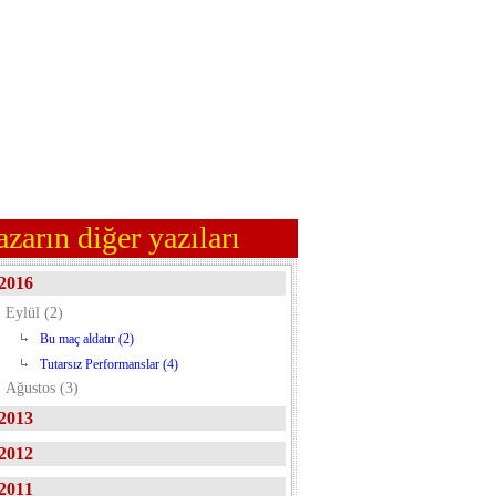
azarın diğer yazıları
2016
Eylül (2)
Bu maç aldatır (2)
Tutarsız Performanslar (4)
Ağustos (3)
2013
2012
2011