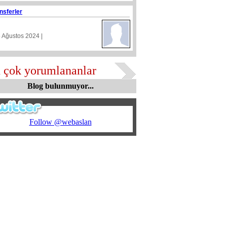
nsferler
5 Ağustos 2024 |
 çok yorumlananlar
Blog bulunmuyor...
Follow @webaslan