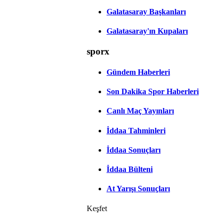
Galatasaray Başkanları
Galatasaray'ın Kupaları
sporx
Gündem Haberleri
Son Dakika Spor Haberleri
Canlı Maç Yayınları
İddaa Tahminleri
İddaa Sonuçları
İddaa Bülteni
At Yarışı Sonuçları
Keşfet