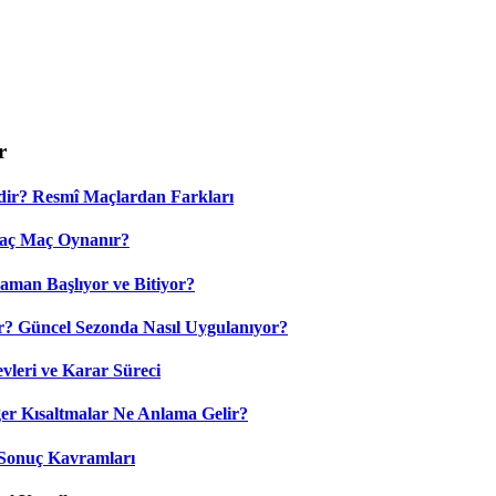
r
dir? Resmî Maçlardan Farkları
Kaç Maç Oynanır?
aman Başlıyor ve Bitiyor?
? Güncel Sezonda Nasıl Uygulanıyor?
leri ve Karar Süreci
 Kısaltmalar Ne Anlama Gelir?
Sonuç Kavramları