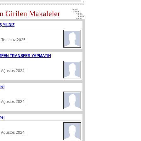
n Girilen Makaleler
Ş YILDIZ
1 Temmuz 2025 |
TFEN TRANSFER YAPMAYIN
8 Ağustos 2024 |
nel
5 Ağustos 2024 |
nel
4 Ağustos 2024 |