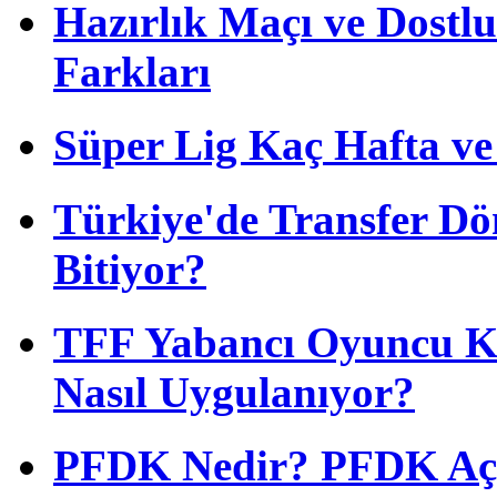
Hazırlık Maçı ve Dost
Farkları
Süper Lig Kaç Hafta v
Türkiye'de Transfer D
Bitiyor?
TFF Yabancı Oyuncu Ku
Nasıl Uygulanıyor?
PFDK Nedir? PFDK Açıl