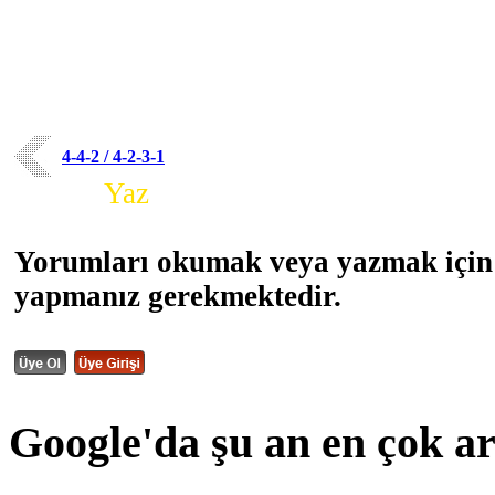
4-4-2 / 4-2-3-1
Yorum
Yaz
Yorumları okumak veya yazmak için 
yapmanız gerekmektedir.
Google'da şu an en çok a