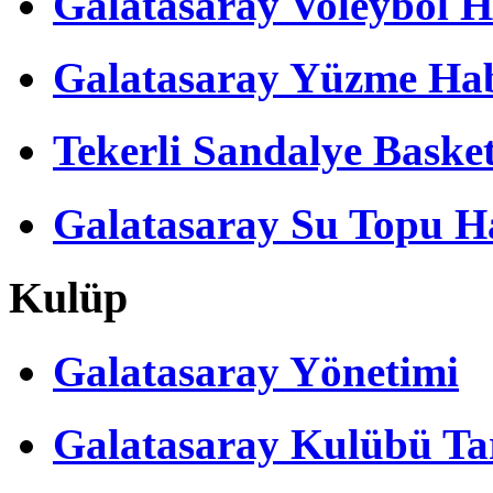
Galatasaray Voleybol H
Galatasaray Yüzme Hab
Tekerli Sandalye Baske
Galatasaray Su Topu Ha
Kulüp
Galatasaray Yönetimi
Galatasaray Kulübü Tar