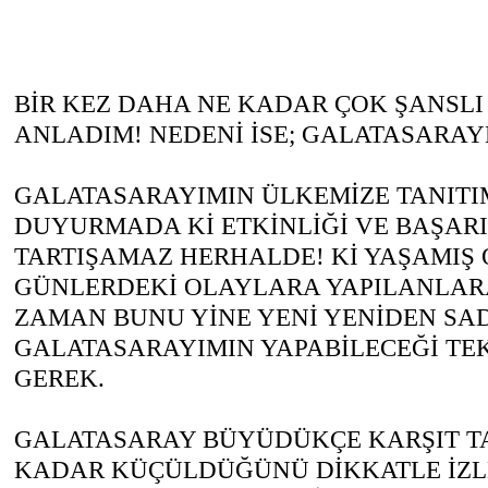
BİR KEZ DAHA NE KADAR ÇOK ŞANSL
ANLADIM! NEDENİ İSE; GALATASARAY
GALATASARAYIMIN ÜLKEMİZE TANITIM
DUYURMADA Kİ ETKİNLİĞİ VE BAŞARI
TARTIŞAMAZ HERHALDE! Kİ YAŞAMIŞ
GÜNLERDEKİ OLAYLARA YAPILANLARA
ZAMAN BUNU YİNE YENİ YENİDEN SA
GALATASARAYIMIN YAPABİLECEĞİ TE
GEREK.
GALATASARAY BÜYÜDÜKÇE KARŞIT T
KADAR KÜÇÜLDÜĞÜNÜ DİKKATLE İZL