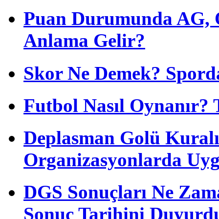
Puan Durumunda AG, O
Anlama Gelir?
Skor Ne Demek? Sporda
Futbol Nasıl Oynanır? 
Deplasman Golü Kuralı
Organizasyonlarda Uyg
DGS Sonuçları Ne Zam
Sonuç Tarihini Duyurd