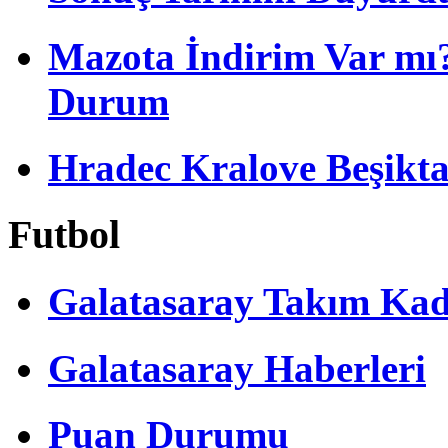
Mazota İndirim Var mı?
Durum
Hradec Kralove Beşiktaş 
Futbol
Galatasaray Takım Ka
Galatasaray Haberleri
Puan Durumu