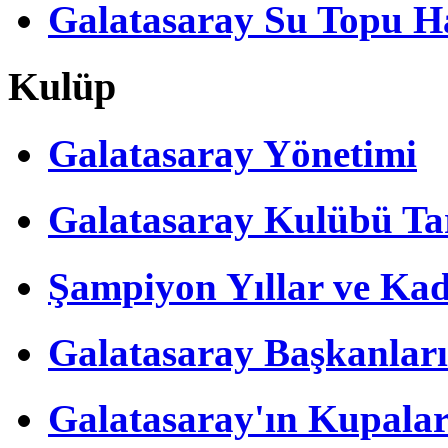
Galatasaray Su Topu Ha
Kulüp
Galatasaray Yönetimi
Galatasaray Kulübü Tar
Şampiyon Yıllar ve Kad
Galatasaray Başkanları
Galatasaray'ın Kupalar