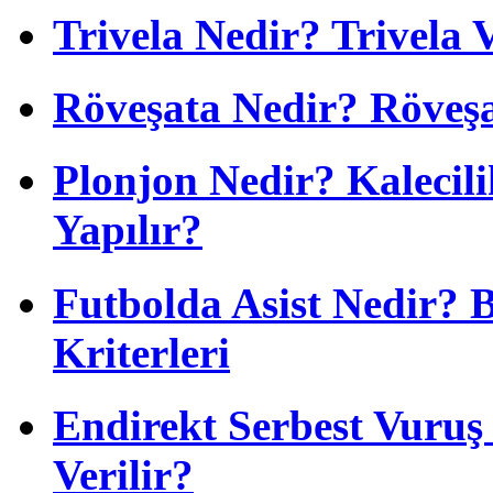
Trivela Nedir? Trivela 
Röveşata Nedir? Röveşa
Plonjon Nedir? Kalecili
Yapılır?
Futbolda Asist Nedir? 
Kriterleri
Endirekt Serbest Vuru
Verilir?