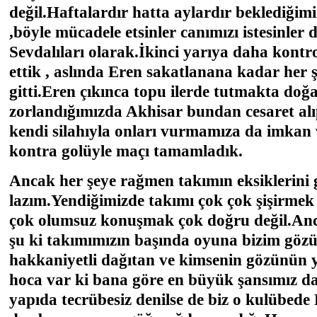
değil.Haftalardır hatta aylardır beklediği
,böyle mücadele etsinler canımızı istesinle
Sevdalıları olarak.İkinci yarıya daha kontr
ettik , aslında Eren sakatlanana kadar her ş
gitti.Eren çıkınca topu ilerde tutmakta doğa
zorlandığımızda Akhisar bundan cesaret alı
kendi silahıyla onları vurmamıza da imkan 
kontra golüyle maçı tamamladık.
Ancak her şeye rağmen takımın eksiklerini
lazım.Yendiğimizde takımı çok çok şişirmek 
çok olumsuz konuşmak çok doğru değil.Anc
şu ki takımımızın başında oyuna bizim göz
hakkaniyetli dağıtan ve kimsenin gözünün
hoca var ki bana göre en büyük şansımız da
yapıda tecrübesiz denilse de biz o kulübede