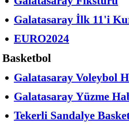
Galatasaray Fikstürü
Galatasaray İlk 11'i Ku
EURO2024
Basketbol
Galatasaray Voleybol H
Galatasaray Yüzme Hab
Tekerli Sandalye Baske