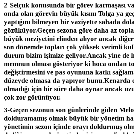
2-Selçuk konusunda bir görev karmaşası va
onda olan görevin büyük kısmı Tolga ya geç
yaptığını bilmeyen bir vaziyette sahada dola
gözüküyor.Geçen sezona göre daha az topl
büyük meziyetini elinden alıyor ancak diğe
son dönemde topları çok yüksek verimli kul
durum bizim işimize geliyor.Ancak yine de 
memnun olması gösteriyor ki hoca ondan 
değiştirmesini ve pas oyununa katkı sağlamas
düzeyde olmasa da yapıyor bunu.Kenarda o
olmadığı için bir süre daha oynar ancak u
çok zor görünüyor.
3-Geçen sezonun son günlerinde giden Melo
dolduramamış olmak büyük bir yönetim hat
yönetimin sezon içinde orayı doldurmuş olm