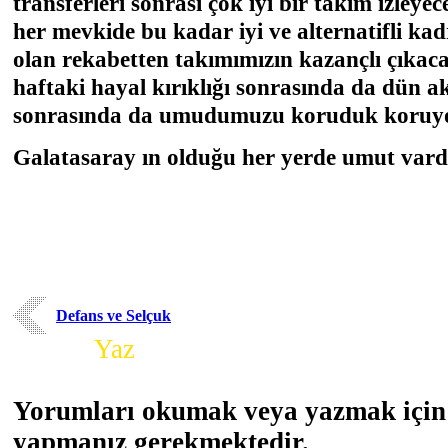
transferleri sonrası çok iyi bir takım izley
her mevkide bu kadar iyi ve alternatifli ka
olan rekabetten takımımızın kazançlı çıkaca
haftaki hayal kırıklığı sonrasında da dün a
sonrasında da umudumuzu koruduk koruy
Galatasaray ın olduğu her yerde umut vardı
Defans ve Selçuk
Yorum
Yaz
Yorumları okumak veya yazmak için 
yapmanız gerekmektedir.