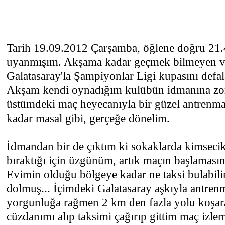
Tarih 19.09.2012 Çarşamba, öğlene doğru 21.
uyanmışım. Akşama kadar geçmek bilmeyen vak
Galatasaray'la Şampiyonlar Ligi kupasını defal
Akşam kendi oynadığım kulübün idmanına zor ş
üstümdeki maç heyecanıyla bir güzel antrenm
kadar masal gibi, gerçeğe dönelim.
İdmandan bir de çıktım ki sokaklarda kimsecik
bıraktığı için üzgünüm, artık maçın başlaması
Evimin olduğu bölgeye kadar ne taksi bulabilirs
dolmuş... İçimdeki Galatasaray aşkıyla antren
yorgunluğa rağmen 2 km den fazla yolu koşar
cüzdanımı alıp taksimi çağırıp gittim maç izle