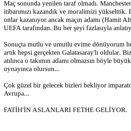
Maç sonunda yenilen taraf olmadı. Manchester
itibarımızı kazandık ve moralimizi yükselttik.
onlar kazanıyor ancak maçın adamı (Hamit Altı
UEFA tarafından. Bu her şeyi fazlasıyla anlatıy
Sonuçta mutlu ve umutlu evime dönüyorum hel
artık hepsi gerçekten Galatasaray'lı oldular. B
atılınca o takımın adamı olmazsın böyle büyü
oynayınca olursun...
Çok güzel bir gelecek bizleri bekliyor imparat
Avrupa...
FATİH'İN ASLANLARI FETHE GELİYOR.