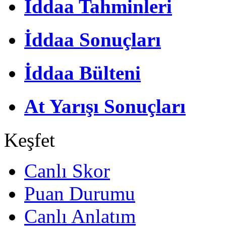
İddaa Tahminleri
İddaa Sonuçları
İddaa Bülteni
At Yarışı Sonuçları
Keşfet
Canlı Skor
Puan Durumu
Canlı Anlatım