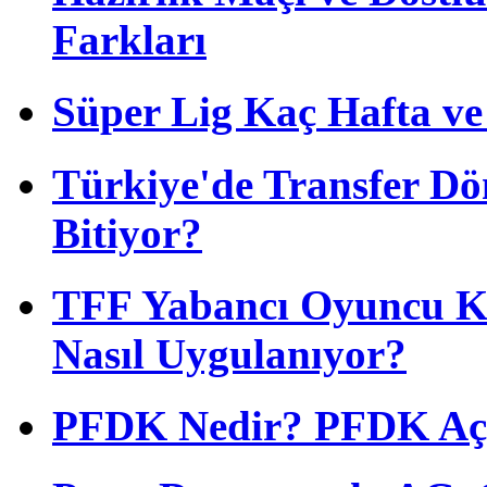
Farkları
Süper Lig Kaç Hafta v
Türkiye'de Transfer D
Bitiyor?
TFF Yabancı Oyuncu Ku
Nasıl Uygulanıyor?
PFDK Nedir? PFDK Açıl