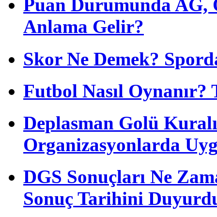
Puan Durumunda AG, O
Anlama Gelir?
Skor Ne Demek? Sporda
Futbol Nasıl Oynanır? 
Deplasman Golü Kuralı
Organizasyonlarda Uyg
DGS Sonuçları Ne Zam
Sonuç Tarihini Duyurd