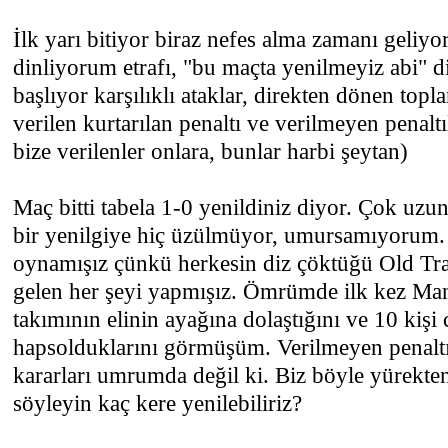
İlk yarı bitiyor biraz nefes alma zamanı geliyo
dinliyorum etrafı, "bu maçta yenilmeyiz abi" di
başlıyor karşılıklı ataklar, direkten dönen topla
verilen kurtarılan penaltı ve verilmeyen penaltı
bize verilenler onlara, bunlar harbi şeytan)
Maç bitti tabela 1-0 yenildiniz diyor. Çok uzu
bir yenilgiye hiç üzülmüyor, umursamıyorum. 
oynamışız çünkü herkesin diz çöktüğü Old Tra
gelen her şeyi yapmışız. Ömrümde ilk kez Ma
takımının elinin ayağına dolaştığını ve 10 kişi 
hapsolduklarını görmüşüm. Verilmeyen penaltı
kararları umrumda değil ki. Biz böyle yürekte
söyleyin kaç kere yenilebiliriz?