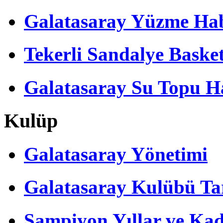
Galatasaray Yüzme Hab
Tekerli Sandalye Baske
Galatasaray Su Topu Ha
Kulüp
Galatasaray Yönetimi
Galatasaray Kulübü Tar
Şampiyon Yıllar ve Kad