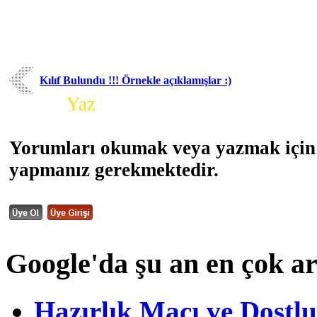
Kılıf Bulundu !!! Örnekle açıklamışlar :)
Yorum
Yaz
Yorumları okumak veya yazmak için 
yapmanız gerekmektedir.
Google'da şu an en çok a
Hazırlık Maçı ve Dost