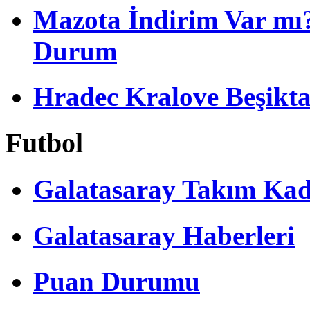
Mazota İndirim Var mı?
Durum
Hradec Kralove Beşiktaş 
Futbol
Galatasaray Takım Ka
Galatasaray Haberleri
Puan Durumu