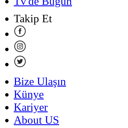
Tv'de Bugün
Takip Et
Bize Ulaşın
Künye
Kariyer
About US