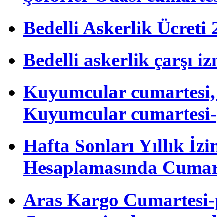
Bedelli Askerlik Ücret
Bedelli askerlik çarşı i
Kuyumcular cumartesi, 
Kuyumcular cumartesi-
Hafta Sonları Yıllık İzi
Hesaplamasında Cumart
Aras Kargo Cumartesi-