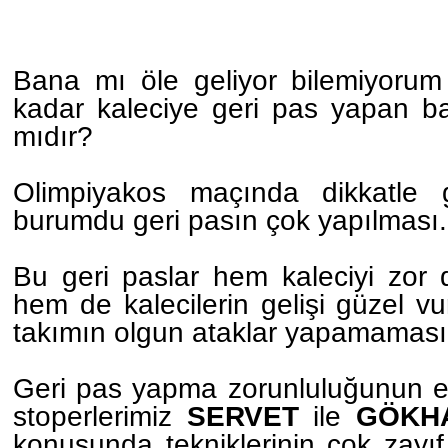
Bana mı öle geliyor bilemiyoru
kadar kaleciye geri pas yapan ba
mıdır?
Olimpiyakos maçında dikkatle g
burumdu geri pasın çok yapılması.
Bu geri paslar hem kaleciyi zor 
hem de kalecilerin gelişi güzel v
takımın olgun ataklar yapamaması
Geri pas yapma zorunluluğunun e
stoperlerimiz
SERVET
ile
GÖKH
konusunda tekniklerinin çok zayıf