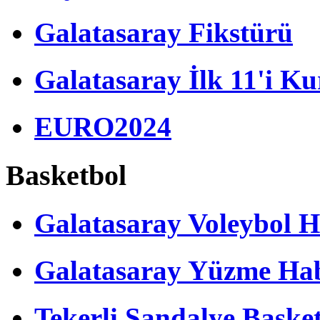
Galatasaray Fikstürü
Galatasaray İlk 11'i Ku
EURO2024
Basketbol
Galatasaray Voleybol H
Galatasaray Yüzme Hab
Tekerli Sandalye Baske