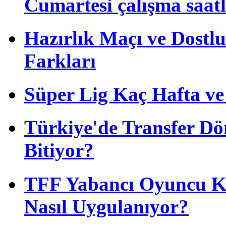
Cumartesi çalışma saatl
Hazırlık Maçı ve Dost
Farkları
Süper Lig Kaç Hafta v
Türkiye'de Transfer D
Bitiyor?
TFF Yabancı Oyuncu Ku
Nasıl Uygulanıyor?