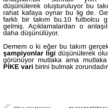
düşünülerek oluşturuluyor bu tak
rahat kafaya oynar bu lig de. Ge
farklı bir takım bu.10 futbolcu g
gelmiş. Açıklamalardan o anlaşıl
daha düşünülüyor.
Demem o ki eğer bu takım gerçe
şampiyonlar ligi
düşünülerek oluş
görünüyor mutlaka ama mutlaka 
PİKE vari
birini bulmak zorundadır