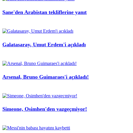
Sane'den Arabistan tekliflerine yanıt
Galatasaray, Umut Erdem'i açıkladı
Arsenal, Bruno Guimaraes'i açıkladı!
Simeone, Osimhen'den vazgeçmiyor!