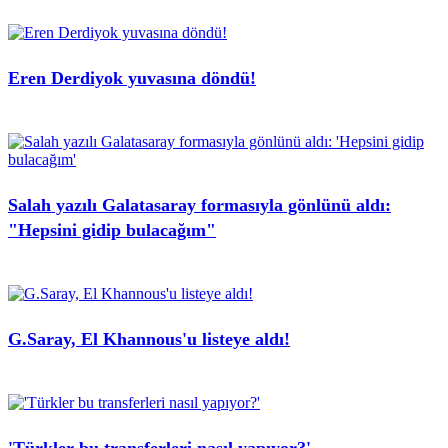
Eren Derdiyok yuvasına döndü!
Salah yazılı Galatasaray formasıyla gönlünü aldı:
"Hepsini gidip bulacağım"
G.Saray, El Khannous'u listeye aldı!
'Türkler bu transferleri nasıl yapıyor?'