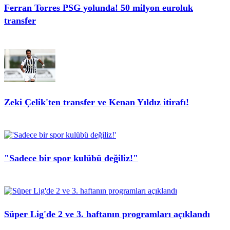
Ferran Torres PSG yolunda! 50 milyon euroluk
transfer
Zeki Çelik'ten transfer ve Kenan Yıldız itirafı!
"Sadece bir spor kulübü değiliz!"
Süper Lig'de 2 ve 3. haftanın programları açıklandı