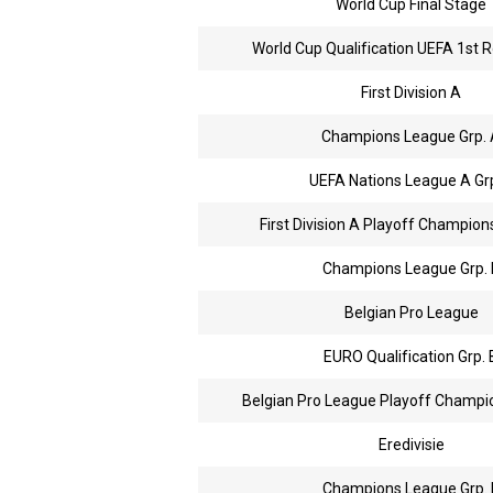
World Cup Final Stage
World Cup Qualification UEFA 1st R
First Division A
Champions League Grp. 
UEFA Nations League A Grp
First Division A Playoff Champion
Champions League Grp. 
Belgian Pro League
EURO Qualification Grp. 
Belgian Pro League Playoff Champi
Eredivisie
Champions League Grp. 