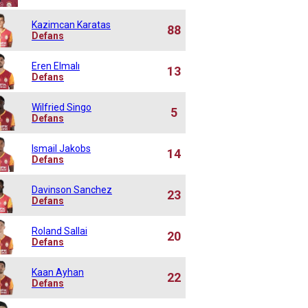
Kazimcan Karatas
88
Defans
Eren Elmalı
13
Defans
Wilfried Singo
5
Defans
Ismail Jakobs
14
Defans
Davinson Sanchez
23
Defans
Roland Sallai
20
Defans
Kaan Ayhan
22
Defans