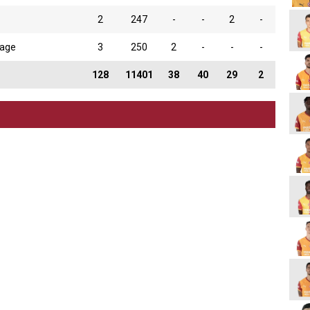
2
247
-
-
2
-
tage
3
250
2
-
-
-
128
11401
38
40
29
2