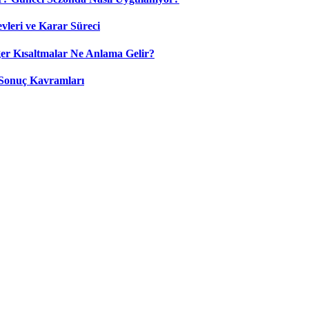
leri ve Karar Süreci
 Kısaltmalar Ne Anlama Gelir?
Sonuç Kavramları