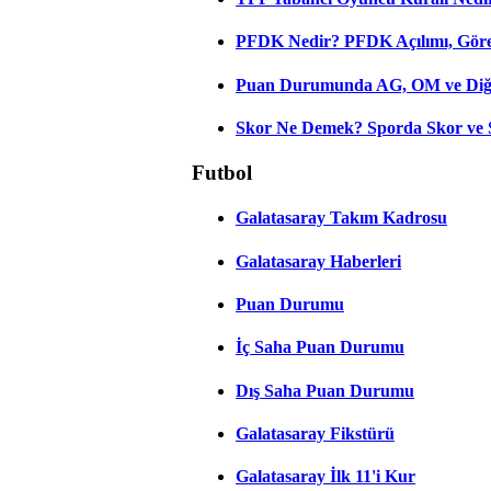
PFDK Nedir? PFDK Açılımı, Görev
Puan Durumunda AG, OM ve Diğer
Skor Ne Demek? Sporda Skor ve 
Futbol
Galatasaray Takım Kadrosu
Galatasaray Haberleri
Puan Durumu
İç Saha Puan Durumu
Dış Saha Puan Durumu
Galatasaray Fikstürü
Galatasaray İlk 11'i Kur