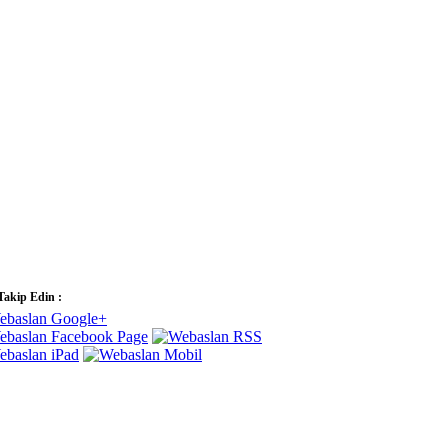
 Takip Edin :