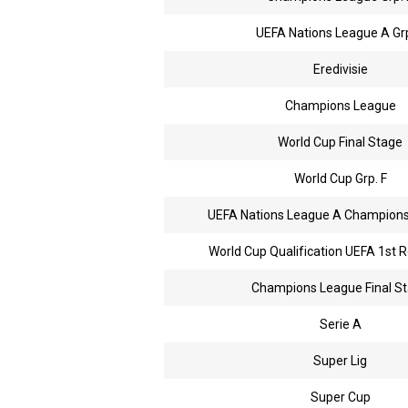
UEFA Nations League A Grp
Eredivisie
Champions League
World Cup Final Stage
World Cup Grp. F
UEFA Nations League A Champions
World Cup Qualification UEFA 1st R
Champions League Final S
Serie A
Super Lig
Super Cup