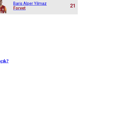
Baris Alper Yilmaz
21
Forvet
açık?