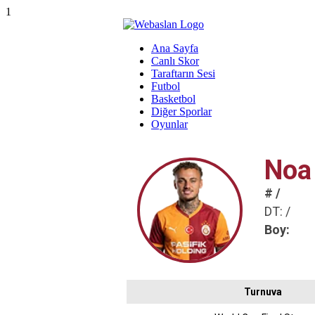
1
Ana Sayfa
Canlı Skor
Taraftarın Sesi
Futbol
Basketbol
Diğer Sporlar
Oyunlar
Noa
# /
DT: /
Boy:
Turnuva