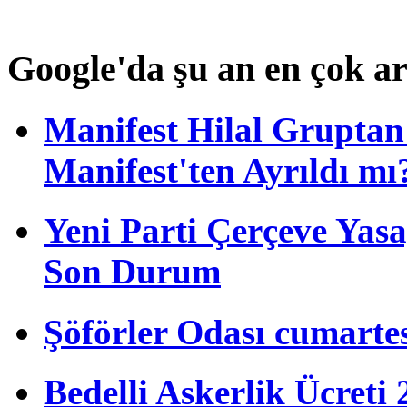
Google'da şu an en çok a
Manifest Hilal Gruptan 
Manifest'ten Ayrıldı mı
Yeni Parti Çerçeve Yas
Son Durum
Şöförler Odası cumartes
Bedelli Askerlik Ücret