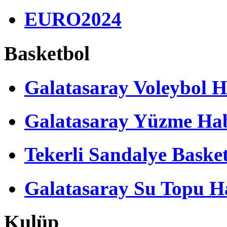
EURO2024
Basketbol
Galatasaray Voleybol H
Galatasaray Yüzme Hab
Tekerli Sandalye Baske
Galatasaray Su Topu Ha
Kulüp