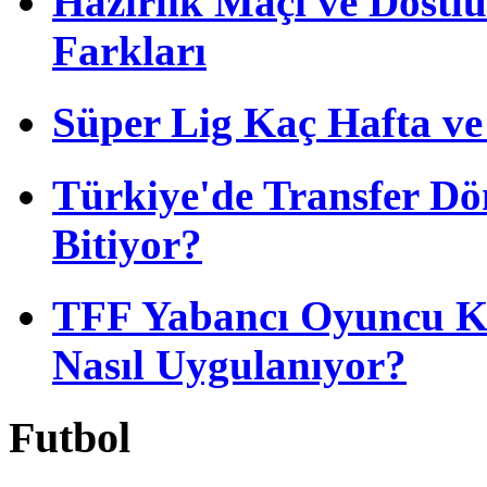
Hazırlık Maçı ve Dost
Farkları
Süper Lig Kaç Hafta v
Türkiye'de Transfer D
Bitiyor?
TFF Yabancı Oyuncu Ku
Nasıl Uygulanıyor?
Futbol