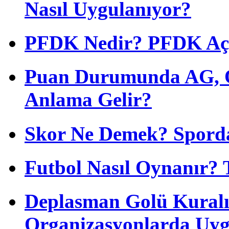
Nasıl Uygulanıyor?
PFDK Nedir? PFDK Açıl
Puan Durumunda AG, O
Anlama Gelir?
Skor Ne Demek? Sporda
Futbol Nasıl Oynanır? 
Deplasman Golü Kuralı
Organizasyonlarda Uyg