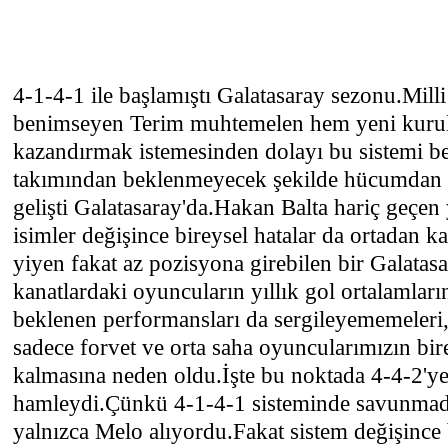
4-1-4-1 ile başlamıştı Galatasaray sezonu.Mill
benimseyen Terim muhtemelen hem yeni kurul
kazandırmak istemesinden dolayı bu sistemi b
takımından beklenmeyecek şekilde hücumdan 
gelişti Galatasaray'da.Hakan Balta hariç geçen
isimler değişince bireysel hatalar da ortadan 
yiyen fakat az pozisyona girebilen bir Galatasa
kanatlardaki oyuncuların yıllık gol ortalamları
beklenen performansları da sergileyememeler
sadece forvet ve orta saha oyuncularımızın birey
kalmasına neden oldu.İşte bu noktada 4-4-2'ye
hamleydi.Çünkü 4-1-4-1 sisteminde savunmadan
yalnızca Melo alıyordu.Fakat sistem değişince