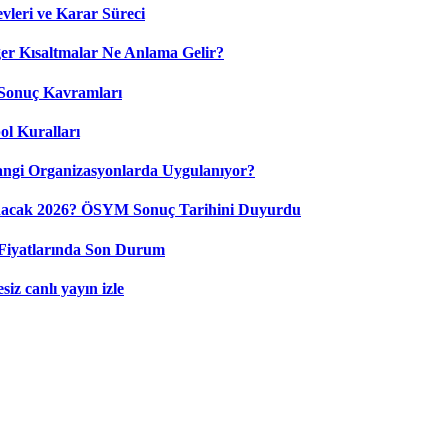
leri ve Karar Süreci
 Kısaltmalar Ne Anlama Gelir?
Sonuç Kavramları
ol Kuralları
ngi Organizasyonlarda Uygulanıyor?
nacak 2026? ÖSYM Sonuç Tarihini Duyurdu
Fiyatlarında Son Durum
iz canlı yayın izle