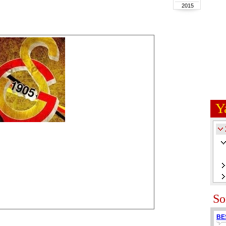
2015
Y
So
BE