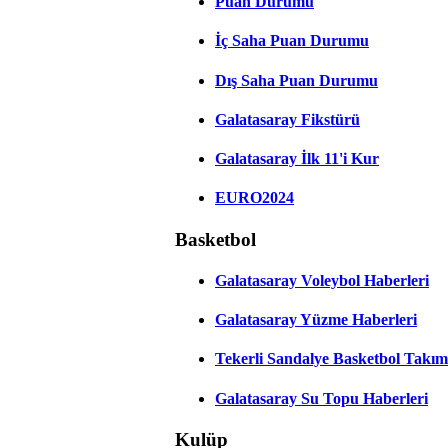
Puan Durumu
İç Saha Puan Durumu
Dış Saha Puan Durumu
Galatasaray Fikstürü
Galatasaray İlk 11'i Kur
EURO2024
Basketbol
Galatasaray Voleybol Haberleri
Galatasaray Yüzme Haberleri
Tekerli Sandalye Basketbol Takım
Galatasaray Su Topu Haberleri
Kulüp