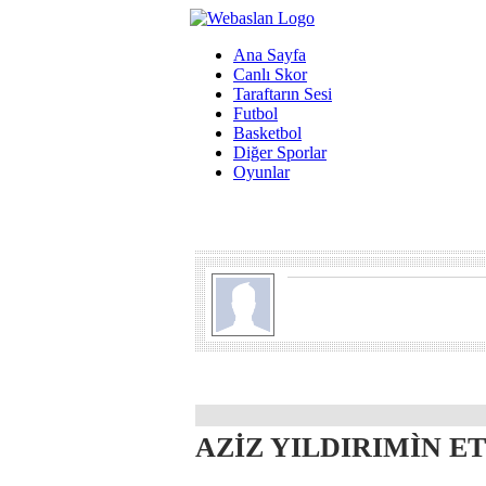
Ana Sayfa
Canlı Skor
Taraftarın Sesi
Futbol
Basketbol
Diğer Sporlar
Oyunlar
AZİZ YILDIRIMÌN ETK