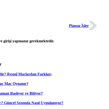
Plansız İşler
 girişi yapmanız gerekmektedir.
r
dir? Resmî Maçlardan Farkları
Kaç Maç Oynanır?
aman Başlıyor ve Bitiyor?
? Güncel Sezonda Nasıl Uygulanıyor?