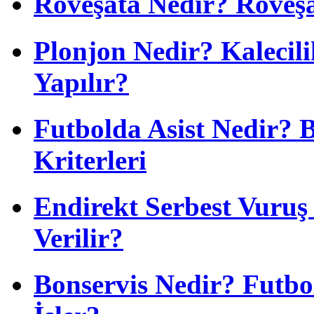
Röveşata Nedir? Röveşa
Plonjon Nedir? Kalecili
Yapılır?
Futbolda Asist Nedir? 
Kriterleri
Endirekt Serbest Vuru
Verilir?
Bonservis Nedir? Futbol