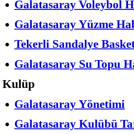
Galatasaray Voleybol H
Galatasaray Yüzme Hab
Tekerli Sandalye Baske
Galatasaray Su Topu Ha
Kulüp
Galatasaray Yönetimi
Galatasaray Kulübü Tar