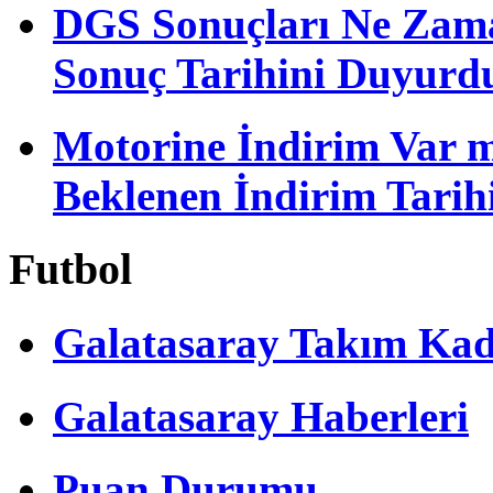
DGS Sonuçları Ne Zam
Sonuç Tarihini Duyurd
Motorine İndirim Var m
Beklenen İndirim Tarih
Futbol
Galatasaray Takım Ka
Galatasaray Haberleri
Puan Durumu