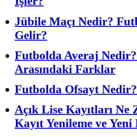
İşler?
Jübile Maçı Nedir? Fu
Gelir?
Futbolda Averaj Nedir? 
Arasındaki Farklar
Futbolda Ofsayt Nedir?
Açık Lise Kayıtları N
Kayıt Yenileme ve Yeni 