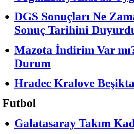
DGS Sonuçları Ne Zam
Sonuç Tarihini Duyurd
Mazota İndirim Var mı?
Durum
Hradec Kralove Beşiktaş 
Futbol
Galatasaray Takım Ka