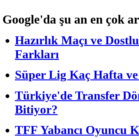
Google'da şu an en çok a
Hazırlık Maçı ve Dost
Farkları
Süper Lig Kaç Hafta v
Türkiye'de Transfer D
Bitiyor?
TFF Yabancı Oyuncu Ku