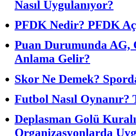
Nasıl Uygulanıyor?
PFDK Nedir? PFDK Açıl
Puan Durumunda AG, O
Anlama Gelir?
Skor Ne Demek? Sporda
Futbol Nasıl Oynanır? 
Deplasman Golü Kuralı
Organizasyonlarda Uyg