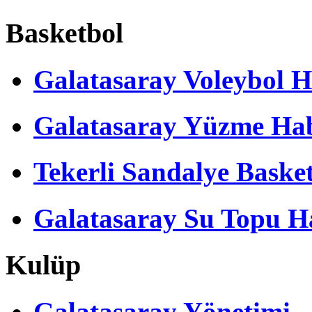
Basketbol
Galatasaray Voleybol H
Galatasaray Yüzme Hab
Tekerli Sandalye Baske
Galatasaray Su Topu Ha
Kulüp
Galatasaray Yönetimi