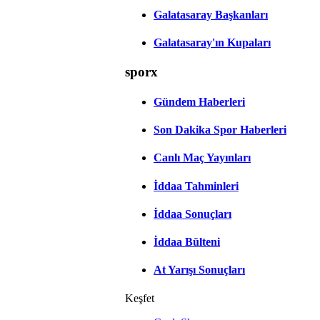
Galatasaray Başkanları
Galatasaray'ın Kupaları
sporx
Gündem Haberleri
Son Dakika Spor Haberleri
Canlı Maç Yayınları
İddaa Tahminleri
İddaa Sonuçları
İddaa Bülteni
At Yarışı Sonuçları
Keşfet