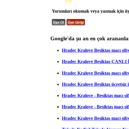
Yorum
Yaz
Yorumları okumak veya yazmak için üye
Google'da şu an en çok arananla
Hradec Kralove Beşiktaş maçı şifres
Hradec Kralove Beşiktaş CANLI
Hradec Kralove Beşiktaş maçı şifr
Hradec Kralove Beşiktaş ücretsiz i
Hradec Kralove - Beşiktaş maçı şifr
Hradec Kralove - Beşiktaş maçı şifre
Hradec Kralove Beşiktaş maçı şifr