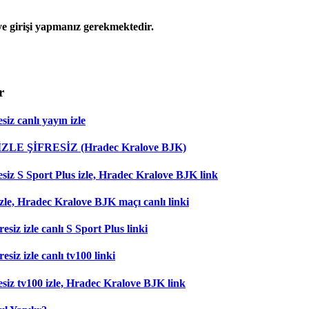
 girişi yapmanız gerekmektedir.
r
iz canlı yayın izle
 İZLE ŞİFRESİZ (Hradec Kralove BJK)
esiz S Sport Plus izle, Hradec Kralove BJK link
zle, Hradec Kralove BJK maçı canlı linki
esiz izle canlı S Sport Plus linki
siz izle canlı tv100 linki
esiz tv100 izle, Hradec Kralove BJK link