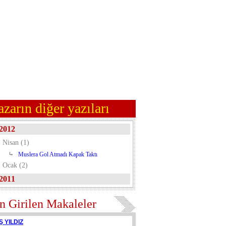
azarın diğer yazıları
2012
Nisan (1)
Muslera Gol Atmadı Kapak Taktı
Ocak (2)
2011
n Girilen Makaleler
Ş YILDIZ