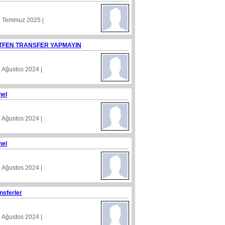
1 Temmuz 2025 |
TFEN TRANSFER YAPMAYIN
8 Ağustos 2024 |
nel
5 Ağustos 2024 |
nel
4 Ağustos 2024 |
nsferler
5 Ağustos 2024 |