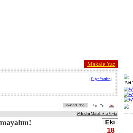
Makale Yaz
|
Diğer Yazıları
|
Bizi 
Webaslan Makale Ana Sayfa
almayalım!
Eki
18