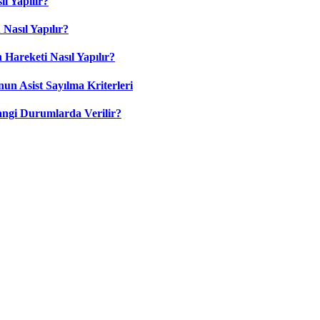
l Yapılır?
Nasıl Yapılır?
 Hareketi Nasıl Yapılır?
nun Asist Sayılma Kriterleri
angi Durumlarda Verilir?