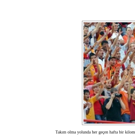
Takım olma yolunda her geçen hafta bir kilomet