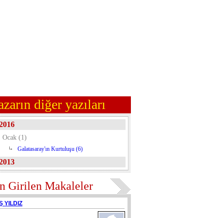
azarın diğer yazıları
2016
Ocak (1)
Galatasaray'ın Kurtuluşu (6)
2013
n Girilen Makaleler
Ş YILDIZ