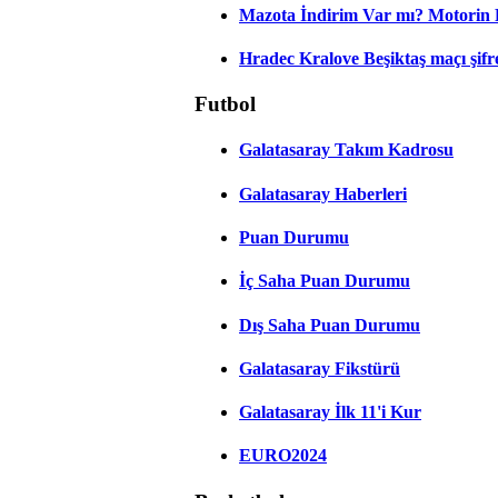
Mazota İndirim Var mı? Motorin 
Hradec Kralove Beşiktaş maçı şifres
Futbol
Galatasaray Takım Kadrosu
Galatasaray Haberleri
Puan Durumu
İç Saha Puan Durumu
Dış Saha Puan Durumu
Galatasaray Fikstürü
Galatasaray İlk 11'i Kur
EURO2024