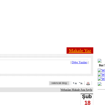
Makale Yaz
|
Diğer Yazıları
|
Bizi 
Webaslan Makale Ana Sayfa
Şub
18