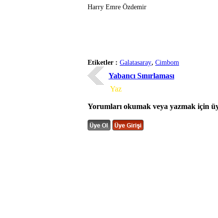
Harry Emre Özdemir
,
Etiketler :
Galatasaray
Cimbom
Yabancı Sınırlaması
Yorum
Yaz
Yorumları okumak veya yazmak için üye