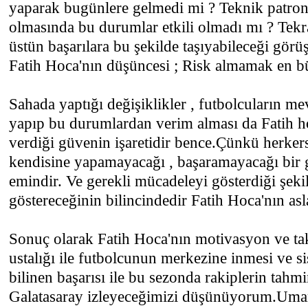
yaparak bugünlere gelmedi mi ? Teknik patron
olmasında bu durumlar etkili olmadı mı ? Tekr
üstün başarılara bu şekilde taşıyabileceği gör
Fatih Hoca'nın düşüncesi ; Risk almamak en bü
Sahada yaptığı değişiklikler , futbolcuların m
yapıp bu durumlardan verim alması da Fatih h
verdiği güvenin işaretidir bence.Çünkü herkers
kendisine yapamayacağı , başaramayacağı bir
emindir. Ve gerekli mücadeleyi gösterdiği şeki
göstereceğinin bilincindedir Fatih Hoca'nın asl
Sonuç olarak Fatih Hoca'nın motivasyon ve t
ustalığı ile futbolcunun merkezine inmesi ve si
bilinen başarısı ile bu sezonda rakiplerin tahm
Galatasaray izleyeceğimizi düşünüyorum.Umarı