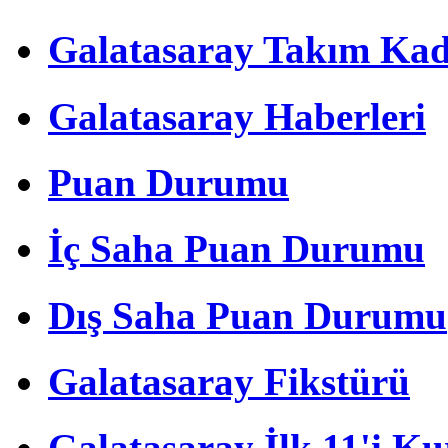
Galatasaray Takım Ka
Galatasaray Haberleri
Puan Durumu
İç Saha Puan Durumu
Dış Saha Puan Durumu
Galatasaray Fikstürü
Galatasaray İlk 11'i Ku