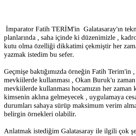
İmparator Fatih TERİM'in Galatasaray'ın teknik 
planlarında , saha içinde ki düzenimizle , kadr
kutu olma özelliği dikkatimi çekmiştir her zam
yazmak istedim bu sefer.
Geçmişe baktığımızda örneğin Fatih Terim'in , 
mevkiilerde kullanması , Okan Buruk'u zaman
mevkiilerde kullanması hocamızın her zaman k
kimsenin aklına gelmeyecek , uygulamaya ces
durumları sahaya sürüp maksimum verim almas
belirgin örnekleri olabilir.
Anlatmak istediğim Galatasaray ile ilgili çok şey