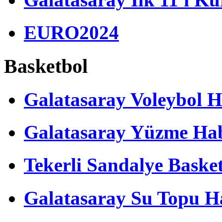
EURO2024
Basketbol
Galatasaray Voleybol H
Galatasaray Yüzme Hab
Tekerli Sandalye Baske
Galatasaray Su Topu Ha