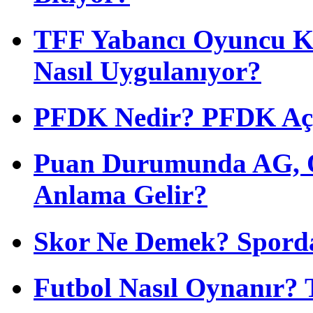
TFF Yabancı Oyuncu Ku
Nasıl Uygulanıyor?
PFDK Nedir? PFDK Açıl
Puan Durumunda AG, O
Anlama Gelir?
Skor Ne Demek? Sporda
Futbol Nasıl Oynanır? 