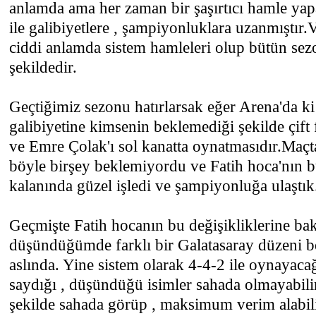
anlamda ama her zaman bir şaşırtıcı hamle ya
ile galibiyetlere , şampiyonluklara uzanmıştır.
ciddi anlamda sistem hamleleri olup bütün sez
şekildedir.
Geçtiğimiz sezonu hatırlarsak eğer Arena'da ki
galibiyetine kimsenin beklemediği şekilde çift 
ve Emre Çolak'ı sol kanatta oynatmasıdır.Maç
böyle birşey beklemiyordu ve Fatih hoca'nın b
kalanında güzel işledi ve şampiyonluğa ulaştık
Geçmişte Fatih hocanın bu değişikliklerine ba
düşündüğümde farklı bir Galatasaray düzeni b
aslında. Yine sistem olarak 4-4-2 ile oynayaca
saydığı , düşündüğü isimler sahada olmayabilir.
şekilde sahada görüp , maksimum verim alabili