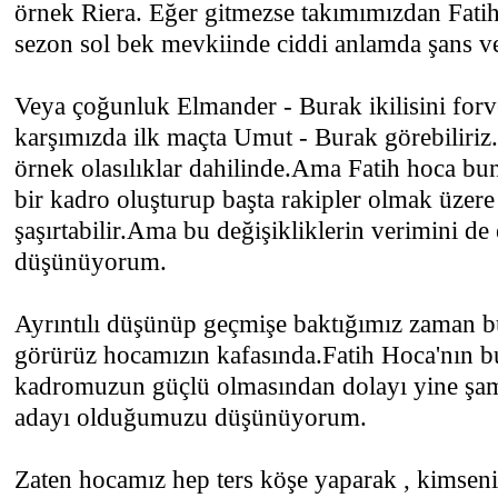
örnek Riera. Eğer gitmezse takımımızdan Fat
sezon sol bek mevkiinde ciddi anlamda şans ver
Veya çoğunluk Elmander - Burak ikilisini forv
karşımızda ilk maçta Umut - Burak görebiliriz
örnek olasılıklar dahilinde.Ama Fatih hoca bun
bir kadro oluşturup başta rakipler olmak üzere 
şaşırtabilir.Ama bu değişikliklerin verimini de 
düşünüyorum.
Ayrıntılı düşünüp geçmişe baktığımız zaman b
görürüz hocamızın kafasında.Fatih Hoca'nın bu
kadromuzun güçlü olmasından dolayı yine şa
adayı olduğumuzu düşünüyorum.
Zaten hocamız hep ters köşe yaparak , kimseni