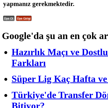
yapmanız gerekmektedir.
Google'da şu an en çok a
Hazırlık Maçı ve Dost
Farkları
Süper Lig Kaç Hafta v
Türkiye'de Transfer D
Bitiyor?