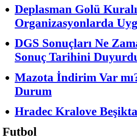
Deplasman Golü Kuralı
Organizasyonlarda Uyg
DGS Sonuçları Ne Zam
Sonuç Tarihini Duyurd
Mazota İndirim Var mı?
Durum
Hradec Kralove Beşiktaş 
Futbol