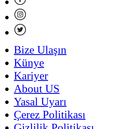
Bize Ulaşın
Künye
Kariyer
About US
Yasal Uyarı
Çerez Politikası
Gizlilik Politikası