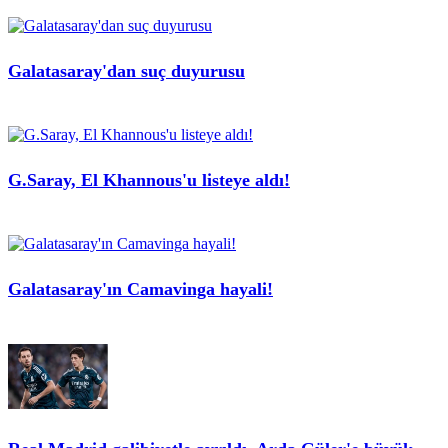
Galatasaray'dan suç duyurusu
G.Saray, El Khannous'u listeye aldı!
Galatasaray'ın Camavinga hayali!