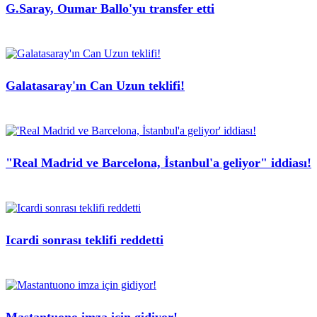
G.Saray, Oumar Ballo'yu transfer etti
Galatasaray'ın Can Uzun teklifi!
"Real Madrid ve Barcelona, İstanbul'a geliyor" iddiası!
Icardi sonrası teklifi reddetti
Mastantuono imza için gidiyor!