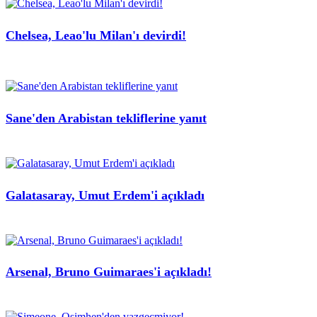
Chelsea, Leao'lu Milan'ı devirdi!
Sane'den Arabistan tekliflerine yanıt
Galatasaray, Umut Erdem'i açıkladı
Arsenal, Bruno Guimaraes'i açıkladı!