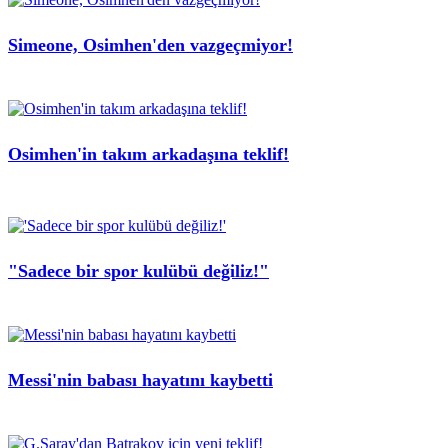
Simeone, Osimhen'den vazgeçmiyor!
Osimhen'in takım arkadaşına teklif!
"Sadece bir spor kulübü değiliz!"
Messi'nin babası hayatını kaybetti