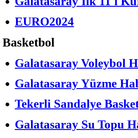
Galatasaray İlk 11'i Ku
EURO2024
Basketbol
Galatasaray Voleybol H
Galatasaray Yüzme Hab
Tekerli Sandalye Baske
Galatasaray Su Topu Ha