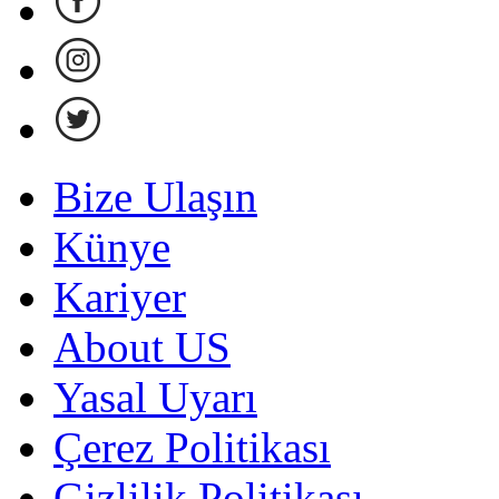
Bize Ulaşın
Künye
Kariyer
About US
Yasal Uyarı
Çerez Politikası
Gizlilik Politikası