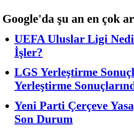
Google'da şu an en çok a
UEFA Uluslar Ligi Nedi
İşler?
LGS Yerleştirme Sonuçl
Yerleştirme Sonuçları
Yeni Parti Çerçeve Yas
Son Durum