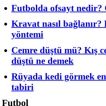
Futbolda ofsayt nedir? O
Kravat nasıl bağlanır?
yöntemi
Cemre düştü mü? Kış c
düştü ne demek
Rüyada kedi görmek en
tabiri
Futbol