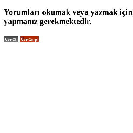
Yorumları okumak veya yazmak için 
yapmanız gerekmektedir.