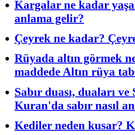
Kargalar ne kadar yaşa
anlama gelir?
Çeyrek ne kadar? Çeyrek
Rüyada altın görmek ne
maddede Altın rüya tab
Sabır duası, duaları ve S
Kuran'da sabır nasıl anl
Kediler neden kusar? K