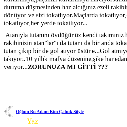
duruma düşmesinden haz aldığınız ezeli rakibi
dönüyor ve sizi tokatlıyor.Maçlarda tokatlıyor
tokatlıyor,her yerde tokatlıyor...
Atanıyla tutanını övdüğünüz kendi takımınız bi
rakibinizin atan"lar"ı da tutanı da bir anda toka
tutan çıkıp bir de gol atıyor üstüne...Gol atmı
takıyor..10 yıllık mafya düzenine,şike hanedanı
veriyor...
ZORUNUZA MI GİTTİ ???
Oğlum Bu Adam Kim Çabuk Söyle
Yorum
Yaz