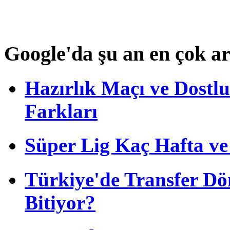
Google'da şu an en çok a
Hazırlık Maçı ve Dost
Farkları
Süper Lig Kaç Hafta v
Türkiye'de Transfer D
Bitiyor?