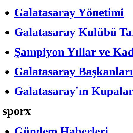
Galatasaray Yönetimi
Galatasaray Kulübü Tar
Şampiyon Yıllar ve Kad
Galatasaray Başkanları
Galatasaray'ın Kupalar
sporx
Gündem Haberleri