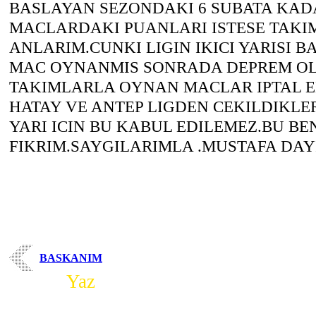
BASLAYAN SEZONDAKI 6 SUBATA KA
MACLARDAKI PUANLARI ISTESE TAKI
ANLARIM.CUNKI LIGIN IKICI YARISI B
MAC OYNANMIS SONRADA DEPREM OL
TAKIMLARLA OYNAN MACLAR IPTAL ED
HATAY VE ANTEP LIGDEN CEKILDIKLER
YARI ICIN BU KABUL EDILEMEZ.BU B
FIKRIM.SAYGILARIMLA .MUSTAFA DA
BASKANIM
Yorum
Yaz