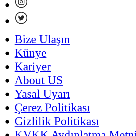
Bize Ulaşın
Künye
Kariyer
About US
Yasal Uyarı
Çerez Politikası
Gizlilik Politikası
KVKK Aydınlatma Metni