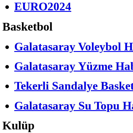
EURO2024
Basketbol
Galatasaray Voleybol H
Galatasaray Yüzme Hab
Tekerli Sandalye Baske
Galatasaray Su Topu Ha
Kulüp