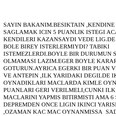
SAYIN BAKANIM.BESIKTAIN ,KENDINE
SAGLAMAK ICIN 5 PUANLIK ISTEGI A
KENDILERI KAZANSAYDI VEDE LIG.DE
BOLE BIREY ISTERLERMIYDI? TABIKI
ISTEMEZLERDI.BOYLE BIR DURUMUN 
OLMAMASI LAZIM.EGER BOYLE KARAR
GOTURUN.AYRICA EGERKI BIR PUAN V
VE ANTEPIN ,ILK YARIDAKI DEGILDE I
OYNADIKLARI MACLARDA KIMLE OYN
PUANLARI GERI VERILMELI,CUNKI IL
MACLARINI YAPMIS BITIRMISTI AMA 6
DEPREMDEN ONCE LIGIN IKINCI YARIS
,OZAMAN KAC MAC OYNANMISSA SAD