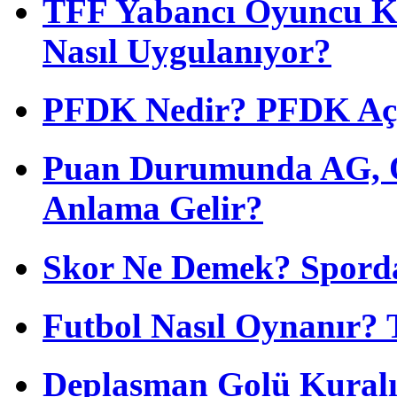
TFF Yabancı Oyuncu Ku
Nasıl Uygulanıyor?
PFDK Nedir? PFDK Açıl
Puan Durumunda AG, O
Anlama Gelir?
Skor Ne Demek? Sporda
Futbol Nasıl Oynanır? 
Deplasman Golü Kuralı