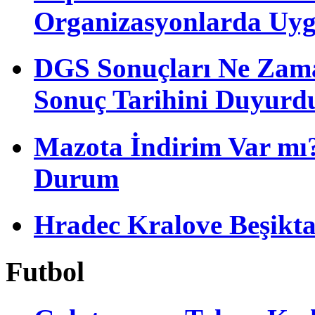
Organizasyonlarda Uyg
DGS Sonuçları Ne Zam
Sonuç Tarihini Duyurd
Mazota İndirim Var mı?
Durum
Hradec Kralove Beşiktaş 
Futbol