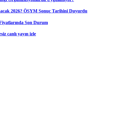
nacak 2026? ÖSYM Sonuç Tarihini Duyurdu
Fiyatlarında Son Durum
iz canlı yayın izle