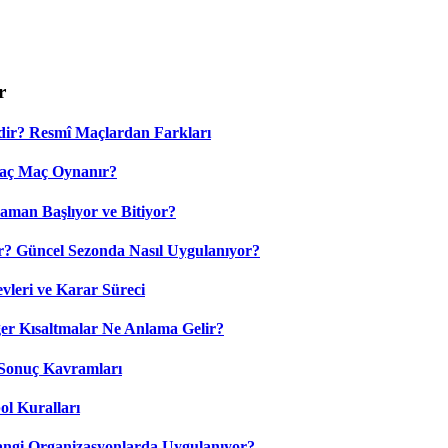
r
dir? Resmî Maçlardan Farkları
Kaç Maç Oynanır?
aman Başlıyor ve Bitiyor?
? Güncel Sezonda Nasıl Uygulanıyor?
leri ve Karar Süreci
 Kısaltmalar Ne Anlama Gelir?
Sonuç Kavramları
ol Kuralları
ngi Organizasyonlarda Uygulanıyor?