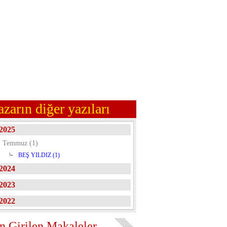
azarın diğer yazıları
2025
Temmuz (1)
BEŞ YILDIZ (1)
2024
2023
2022
n Girilen Makaleler