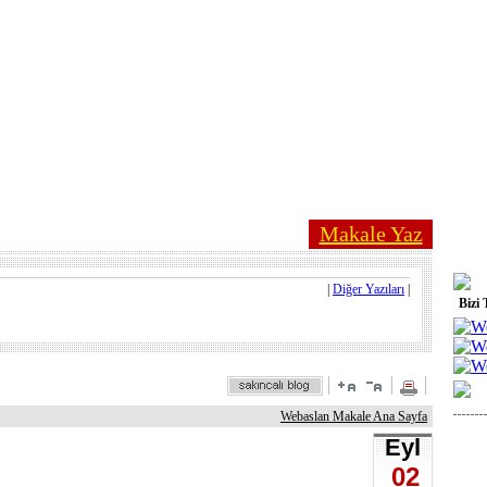
Makale Yaz
|
Diğer Yazıları
|
Bizi 
Webaslan Makale Ana Sayfa
Eyl
02