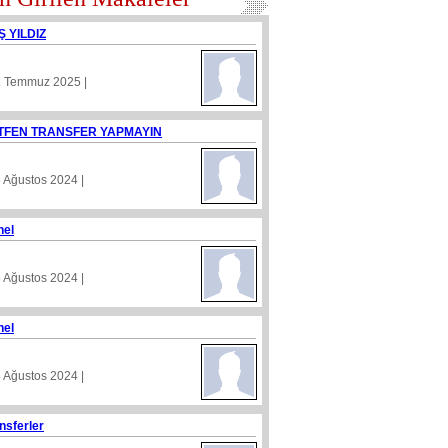
Ş YILDIZ
1 Temmuz 2025 |
TFEN TRANSFER YAPMAYIN
8 Ağustos 2024 |
nel
5 Ağustos 2024 |
nel
4 Ağustos 2024 |
nsferler