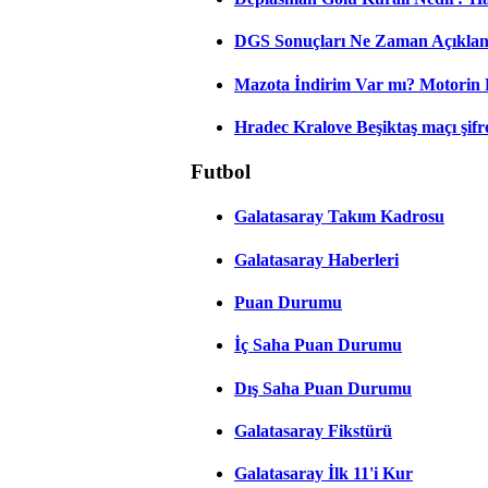
DGS Sonuçları Ne Zaman Açıkla
Mazota İndirim Var mı? Motorin 
Hradec Kralove Beşiktaş maçı şifres
Futbol
Galatasaray Takım Kadrosu
Galatasaray Haberleri
Puan Durumu
İç Saha Puan Durumu
Dış Saha Puan Durumu
Galatasaray Fikstürü
Galatasaray İlk 11'i Kur