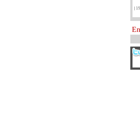
| 1
En