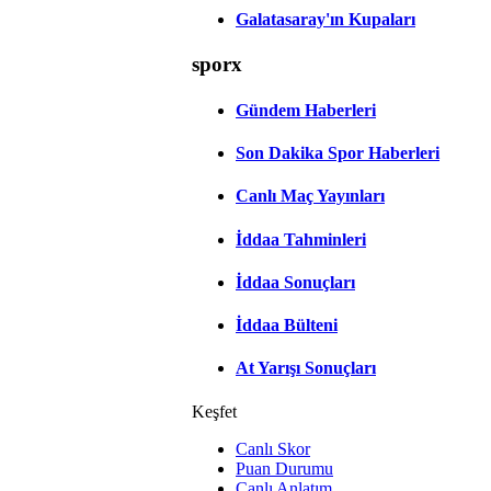
Galatasaray'ın Kupaları
sporx
Gündem Haberleri
Son Dakika Spor Haberleri
Canlı Maç Yayınları
İddaa Tahminleri
İddaa Sonuçları
İddaa Bülteni
At Yarışı Sonuçları
Keşfet
Canlı Skor
Puan Durumu
Canlı Anlatım