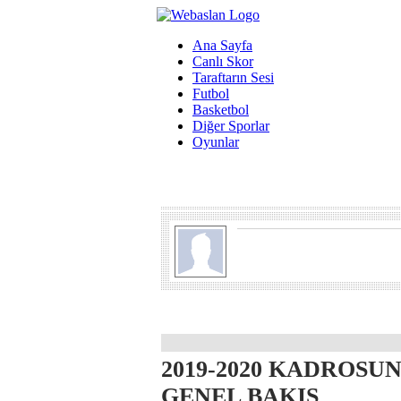
Ana Sayfa
Canlı Skor
Taraftarın Sesi
Futbol
Basketbol
Diğer Sporlar
Oyunlar
2019-2020 KADROSU
GENEL BAKIŞ