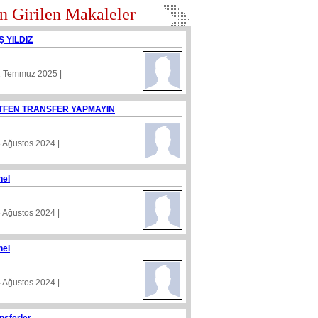
n Girilen Makaleler
Ş YILDIZ
1 Temmuz 2025 |
TFEN TRANSFER YAPMAYIN
8 Ağustos 2024 |
nel
5 Ağustos 2024 |
nel
4 Ağustos 2024 |