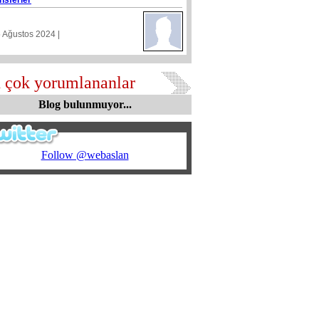
nsferler
5 Ağustos 2024 |
 çok yorumlananlar
Blog bulunmuyor...
Follow @webaslan