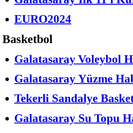
EURO2024
Basketbol
Galatasaray Voleybol H
Galatasaray Yüzme Hab
Tekerli Sandalye Baske
Galatasaray Su Topu Ha