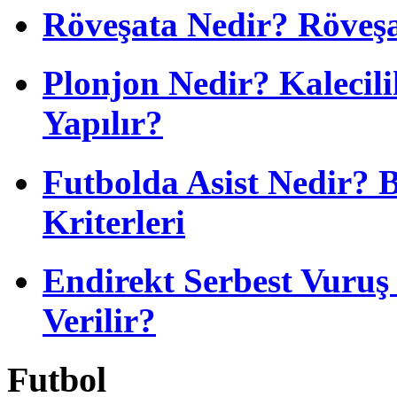
Röveşata Nedir? Röveşa
Plonjon Nedir? Kalecili
Yapılır?
Futbolda Asist Nedir? 
Kriterleri
Endirekt Serbest Vuru
Verilir?
Futbol