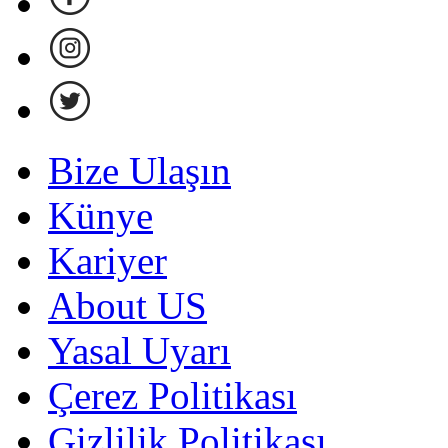
Bize Ulaşın
Künye
Kariyer
About US
Yasal Uyarı
Çerez Politikası
Gizlilik Politikası