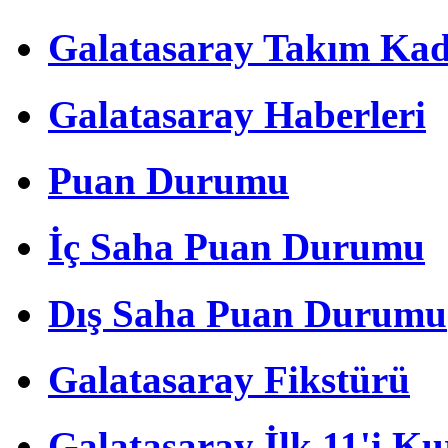
Galatasaray Takım Ka
Galatasaray Haberleri
Puan Durumu
İç Saha Puan Durumu
Dış Saha Puan Durumu
Galatasaray Fikstürü
Galatasaray İlk 11'i Ku