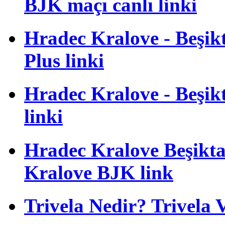
BJK maçı canlı linki
Hradec Kralove - Beşikta
Plus linki
Hradec Kralove - Beşikta
linki
Hradec Kralove Beşiktaş
Kralove BJK link
Trivela Nedir? Trivela 