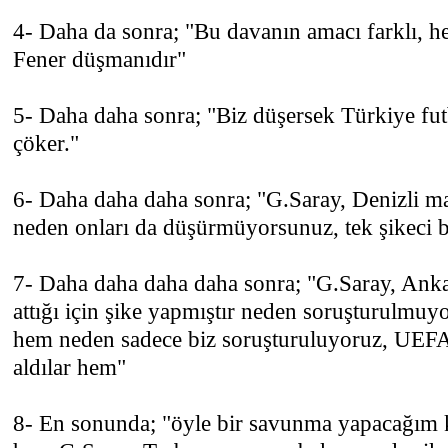
4- Daha da sonra; "Bu davanın amacı farklı, hed
Fener düşmanıdır"
5- Daha daha sonra; "Biz düşersek Türkiye fut
çöker."
6- Daha daha daha sonra; "G.Saray, Denizli ma
neden onları da düşürmüyorsunuz, tek şikeci b
7- Daha daha daha daha sonra; "G.Saray, Ank
attığı için şike yapmıştır neden soruşturulmuyo
hem neden sadece biz soruşturuluyoruz, UEFA 
aldılar hem"
8- En sonunda; "öyle bir savunma yapacağım k