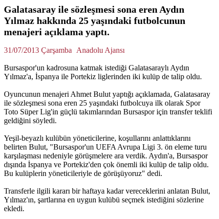
Galatasaray ile sözleşmesi sona eren Aydın
Yılmaz hakkında 25 yaşındaki futbolcunun
menajeri açıklama yaptı.
31/07/2013 Çarşamba
Anadolu Ajansı
Bursaspor'un kadrosuna katmak istediği Galatasaraylı Aydın
Yılmaz'a, İspanya ile Portekiz liglerinden iki kulüp de talip oldu.
Oyuncunun menajeri Ahmet Bulut yaptığı açıklamada, Galatasaray
ile sözleşmesi sona eren 25 yaşındaki futbolcuya ilk olarak Spor
Toto Süper Lig'in güçlü takımlarından Bursaspor için transfer teklifi
geldiğini söyledi.
Yeşil-beyazlı kulübün yöneticilerine, koşullarını anlattıklarını
belirten Bulut, "Bursaspor'un UEFA Avrupa Ligi 3. ön eleme turu
karşılaşması nedeniyle görüşmelere ara verdik. Aydın'a, Bursaspor
dışında İspanya ve Portekiz'den çok önemli iki kulüp de talip oldu.
Bu kulüplerin yöneticileriyle de görüşüyoruz" dedi.
Transferle ilgili kararı bir haftaya kadar vereceklerini anlatan Bulut,
Yılmaz'ın, şartlarına en uygun kulübü seçmek istediğini sözlerine
ekledi.