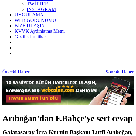
TWİTTER
INSTAGRAM
UYGULAMA
WEB GÖRÜNÜMÜ
BİZE ULAŞIN
KVVK Aydınlatma Metni
Gizlilik Politikası
Önceki Haber
Sonraki Haber
Arıboğan'dan F.Bahçe'ye sert cevap
Galatasaray İcra Kurulu Başkanı Lutfi Arıboğan,