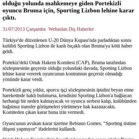
olduğu yolunda mahkemeye giden Portekizli
oyuncu Bruma için, Sporting Lizbon lehine karar
çıktı.
31/07/2013 Çarşamba
Webaslan Dış Haberler
Türkiye'de düzenlenen U-20 Dünya Kupası'nda parladıktan sonra
kulübü Sporting Lizbon ile kanlı bıçaklı olan Bruma'ya kötü haber
geldi.
Portekiz'deki Ortak Hakem Komitesi (CAP), Bruma tarafından
sözleşmesinin geçersiz olduğu yolundaki davada, Sporting Lizbon
lehine karar vererek oyuncunun kontratının geçersiz olmadığı
yönünde karar verdi.
Portekizli genç yıldız, sporcu işçi sözleşmesinin iptalini beyan etme
hareketinde haklı bulunursa, kendisini Sporting Lizbon'a bağlayan
herhangi bir neden kalmayacak ve oyuncu serbest kalıp, kulübünden
bağımsız transfer görüşmeleri yürütmeye hak kazanacaktı.
Komiteden çıkan karar buna izin vermedi.
Oyuncunun avukatı karar üzerine Bebiano Gomes, "Sporting üstüne
düşeni yapmıyor" ifadelerini kullandı.