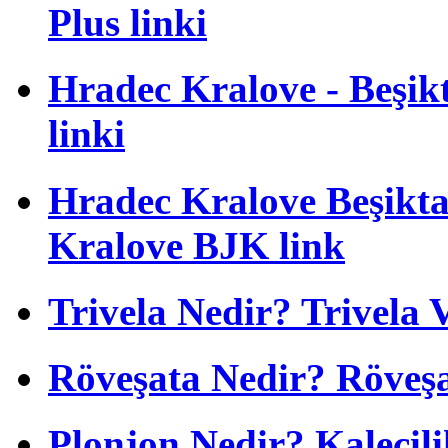
Plus linki
Hradec Kralove - Beşikta
linki
Hradec Kralove Beşiktaş
Kralove BJK link
Trivela Nedir? Trivela 
Röveşata Nedir? Röveşa
Plonjon Nedir? Kalecili