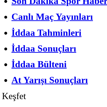
Son Dakika Spor Haber
Canlı Maç Yayınları
İddaa Tahminleri
İddaa Sonuçları
İddaa Bülteni
At Yarışı Sonuçları
Keşfet