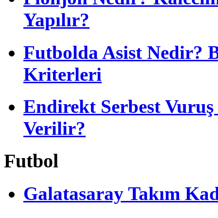
Yapılır?
Futbolda Asist Nedir? 
Kriterleri
Endirekt Serbest Vuru
Verilir?
Futbol
Galatasaray Takım Ka