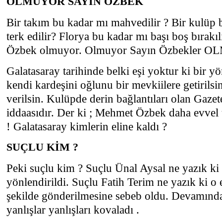
OLMUYOR SAYIN ÖZBEK
Bir takım bu kadar mı mahvedilir ? Bir kulüp 
terk edilir? Florya bu kadar mı başı boş bırak
Özbek olmuyor. Olmuyor Sayın Özbekler 
Galatasaray tarihinde belki eşi yoktur ki bir y
kendi kardeşini oğlunu bir mevkiilere getirilsi
verilsin. Kulüpde derin bağlantıları olan Gaze
iddaasıdır. Der ki ; Mehmet Özbek daha evvel t
! Galatasaray kimlerin eline kaldı ?
SUÇLU KİM ?
Peki suçlu kim ? Suçlu Ünal Aysal ne yazık ki y
yönlendirildi. Suçlu Fatih Terim ne yazık ki o
şekilde gönderilmesine sebeb oldu. Devamında
yanlışlar yanlışları kovaladı .