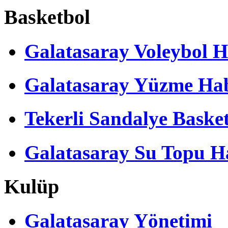
Basketbol
Galatasaray Voleybol H
Galatasaray Yüzme Hab
Tekerli Sandalye Baske
Galatasaray Su Topu Ha
Kulüp
Galatasaray Yönetimi