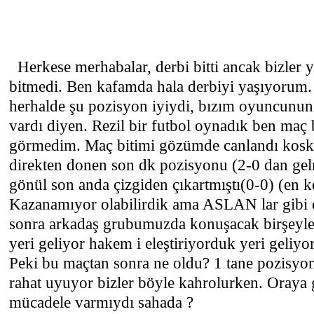
Herkese merhabalar, derbi bitti ancak bizler yan
bitmedi. Ben kafamda hala derbiyi yaşıyorum.
herhalde şu pozisyon iyiydi, bızım oyuncunun 
vardı diyen. Rezil bir futbol oynadık ben maç
görmedim. Maç bitimi gözümde canlandı kosk
direkten donen son dk pozisyonu (2-0 dan gel
gönül son anda çizgiden çıkartmıştı(0-0) (en 
Kazanamıyor olabilirdik ama ASLAN lar gibi
sonra arkadaş grubumuzda konuşacak birşeyle
yeri geliyor hakem i eleştiriyorduk yeri geli
Peki bu maçtan sonra ne oldu? 1 tane pozisyo
rahat uyuyor bizler böyle kahrolurken. Oraya 
mücadele varmıydı sahada ?