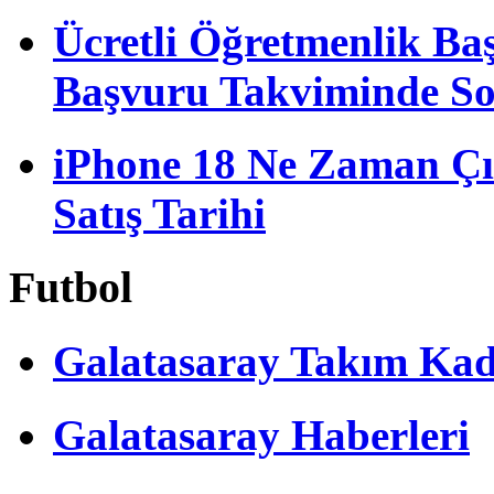
Ücretli Öğretmenlik B
Başvuru Takviminde S
iPhone 18 Ne Zaman Çı
Satış Tarihi
Futbol
Galatasaray Takım Ka
Galatasaray Haberleri