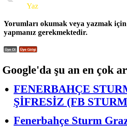
Yorum
Yaz
Yorumları okumak veya yazmak için 
yapmanız gerekmektedir.
Google'da şu an en çok a
FENERBAHÇE STURM
ŞİFRESİZ (FB STUR
Fenerbahçe Sturm Graz m