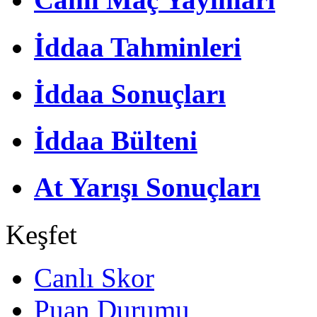
İddaa Tahminleri
İddaa Sonuçları
İddaa Bülteni
At Yarışı Sonuçları
Keşfet
Canlı Skor
Puan Durumu