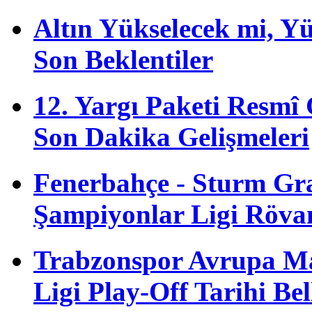
Altın Yükselecek mi, Yük
Son Beklentiler
12. Yargı Paketi Resmî
Son Dakika Gelişmeleri
Fenerbahçe - Sturm G
Şampiyonlar Ligi Röva
Trabzonspor Avrupa M
Ligi Play-Off Tarihi Bel