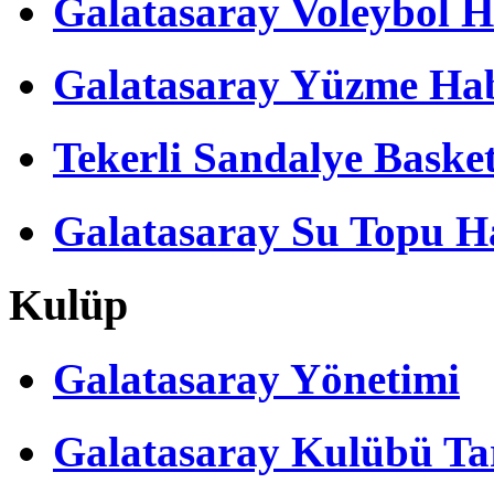
Galatasaray Voleybol H
Galatasaray Yüzme Hab
Tekerli Sandalye Baske
Galatasaray Su Topu Ha
Kulüp
Galatasaray Yönetimi
Galatasaray Kulübü Tar