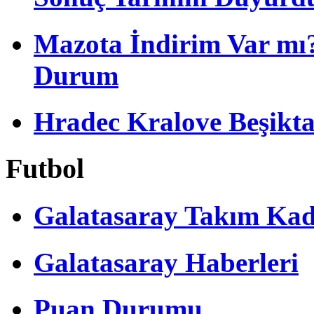
Mazota İndirim Var mı?
Durum
Hradec Kralove Beşiktaş 
Futbol
Galatasaray Takım Ka
Galatasaray Haberleri
Puan Durumu