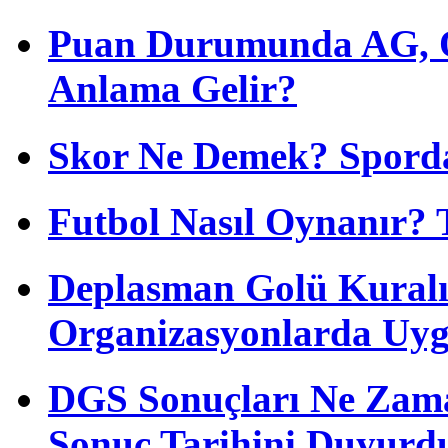
Puan Durumunda AG, O
Anlama Gelir?
Skor Ne Demek? Sporda
Futbol Nasıl Oynanır? 
Deplasman Golü Kuralı
Organizasyonlarda Uyg
DGS Sonuçları Ne Zam
Sonuç Tarihini Duyurd