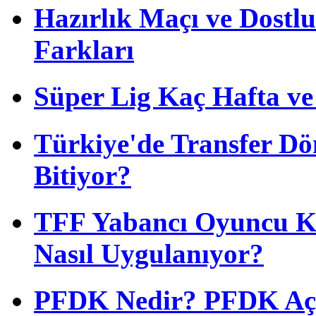
Hazırlık Maçı ve Dost
Farkları
Süper Lig Kaç Hafta v
Türkiye'de Transfer D
Bitiyor?
TFF Yabancı Oyuncu Ku
Nasıl Uygulanıyor?
PFDK Nedir? PFDK Açıl