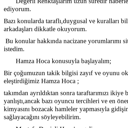
Değerli Renktaşlarım uzun süredir haberleri
ediyorum.
Bazı konularda taraflı,duygusal ve kuralları 
arkadaşları dikkatle okuyorum.
Bu konular hakkında nacizane yorumlarımı sit
istedim.
Hamza Hoca konusuyla başlayalım;
Bir çoğumuzun takik bilgisi zayıf ve oyunu o
eleştirdiğimiz Hamza Hoca ;
takımdan ayrıldıktan sonra taraftarımızı ikiye b
yanlıştı,ancak bazı oyuncu tercihleri ve en ön
kimyasını bozacak hamleler yapmasıyla gidişin
sağlayacağını söyleyebilirim.