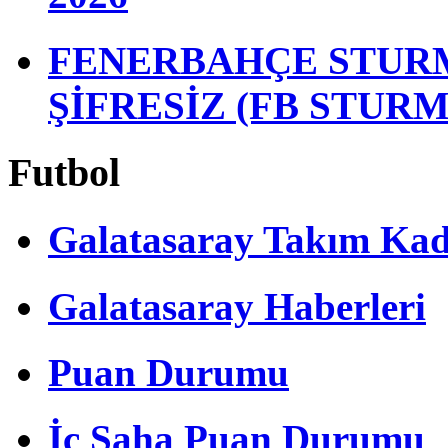
FENERBAHÇE STURM
ŞİFRESİZ (FB STUR
Futbol
Galatasaray Takım Ka
Galatasaray Haberleri
Puan Durumu
İç Saha Puan Durumu