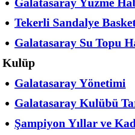
Galatasaray Yüzme Hab
Tekerli Sandalye Baske
Galatasaray Su Topu Ha
Kulüp
Galatasaray Yönetimi
Galatasaray Kulübü Tar
Şampiyon Yıllar ve Kad