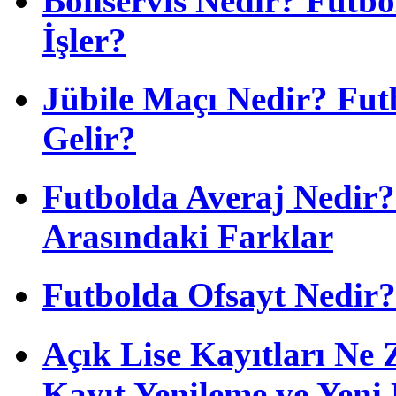
Bonservis Nedir? Futbol
İşler?
Jübile Maçı Nedir? Fu
Gelir?
Futbolda Averaj Nedir? 
Arasındaki Farklar
Futbolda Ofsayt Nedir?
Açık Lise Kayıtları N
Kayıt Yenileme ve Yeni 