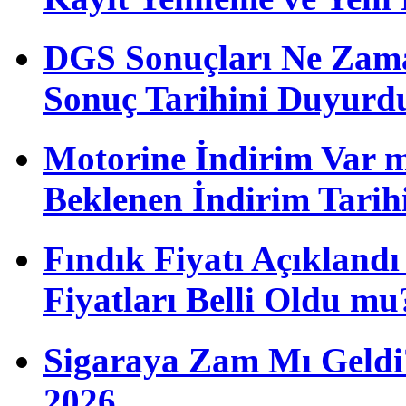
DGS Sonuçları Ne Zam
Sonuç Tarihini Duyurd
Motorine İndirim Var m
Beklenen İndirim Tarih
Fındık Fiyatı Açıkland
Fiyatları Belli Oldu mu
Sigaraya Zam Mı Geldi?
2026