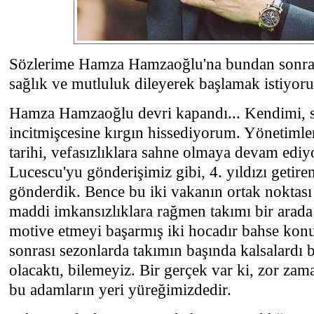
Sözlerime Hamza Hamzaoğlu'na bundan sonraki
sağlık ve mutluluk dileyerek başlamak istiyor
Hamza Hamzaoğlu devri kapandı... Kendimi, s
incitmişcesine kırgın hissediyorum. Yönetimle
tarihi, vefasızlıklara sahne olmaya devam ediyor
Lucescu'yu gönderişimiz gibi, 4. yıldızı geti
gönderdik. Bence bu iki vakanın ortak noktası
maddi imkansızlıklara rağmen takımı bir arada 
motive etmeyi başarmış iki hocadır bahse ko
sonrası sezonlarda takımın başında kalsalardı be
olacaktı, bilemeyiz. Bir gerçek var ki, zor za
bu adamların yeri yüreğimizdedir.