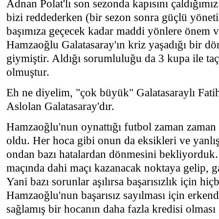
Adnan Polat'lı son sezonda kapısını çaldığımı
bizi reddederken (bir sezon sonra güçlü yönet
başımıza geçecek kadar maddi yönlere önem v
Hamzaoğlu Galatasaray'ın kriz yaşadığı bir d
giymiştir. Aldığı sorumluluğu da 3 kupa ile ta
olmuştur.
Eh ne diyelim, "çok büyük" Galatasaraylı Fatih
Aslolan Galatasaray'dır.
Hamzaoğlu'nun oynattığı futbol zaman zaman b
oldu. Her hoca gibi onun da eksikleri ve yanl
ondan bazı hatalardan dönmesini bekliyorduk.
maçında dahi maçı kazanacak noktaya gelip, ga
Yani bazı sorunlar aşılırsa başarısızlık için hiç
Hamzaoğlu'nun başarısız sayılması için erkendi
sağlamış bir hocanın daha fazla kredisi olması 