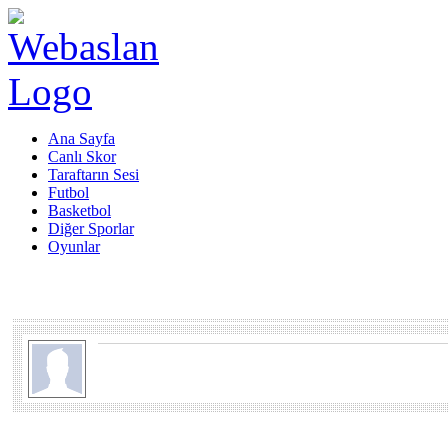
Ana Sayfa
Canlı Skor
Taraftarın Sesi
Futbol
Basketbol
Diğer Sporlar
Oyunlar