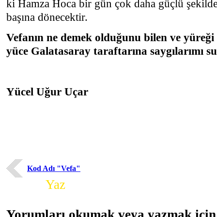
ki Hamza Hoca bir gün çok daha güçlü şekilde
başına dönecektir.
Vefanın ne demek olduğunu bilen ve yüreği 
yüce Galatasaray taraftarına saygılarımı 
Yücel Uğur Uçar
Kod Adı "Vefa"
Yorum
Yaz
Yorumları okumak veya yazmak için 