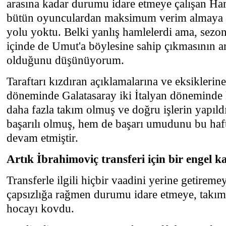
arasına kadar durumu idare etmeye çalışan Ha
bütün oyunculardan maksimum verim almaya ç
yolu yoktu. Belki yanlış hamlelerdi ama, sezo
içinde de Umut'a böylesine sahip çıkmasının a
olduğunu düşünüyorum.
Taraftarı kızdıran açıklamalarına ve eksikler
döneminde Galatasaray iki İtalyan döneminde 
daha fazla takım olmuş ve doğru işlerin yapıld
başarılı olmuş, hem de başarı umudunu bu ha
devam etmiştir.
Artık İbrahimoviç transferi için bir engel k
Transferle ilgili hiçbir vaadini yerine getirem
çapsızlığa rağmen durumu idare etmeye, takımı
hocayı kovdu.