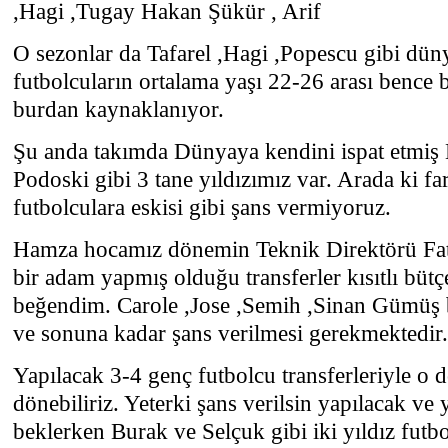
,Hagi ,Tugay Hakan Şükür , Arif
O sezonlar da Tafarel ,Hagi ,Popescu gibi dünya
futbolcuların ortalama yaşı 22-26 arası benc
burdan kaynaklanıyor.
Şu anda takımda Dünyaya kendini ispat etmiş 
Podoski gibi 3 tane yıldızımız var. Arada ki 
futbolculara eskisi gibi şans vermiyoruz.
Hamza hocamız dönemin Teknik Direktörü Fati
bir adam yapmış olduğu transferler kısıtlı bü
beğendim. Carole ,Jose ,Semih ,Sinan Gümüş b
ve sonuna kadar şans verilmesi gerekmektedir
Yapılacak 3-4 genç futbolcu transferleriyle o 
dönebiliriz. Yeterki şans verilsin yapılacak ve y
beklerken Burak ve Selçuk gibi iki yıldız futbo