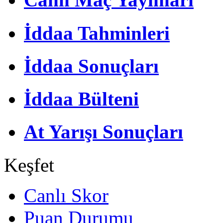
İddaa Tahminleri
İddaa Sonuçları
İddaa Bülteni
At Yarışı Sonuçları
Keşfet
Canlı Skor
Puan Durumu