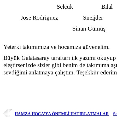
Selçuk Bilal
Jose Rodriguez Sneij
Sinan G
Yeterki takımımıza ve hocamıza güvenelim.
Büyük Galatasaray taraftarı ilk yazımı okuyu
eleştirsenizde sizler gibi benim de takımıma 
sevdiğimi anlatmaya çalıştım. Teşekkür ederim
HAMZA HOCA’YA ÖNEMLİ HATIRLATMALAR
So