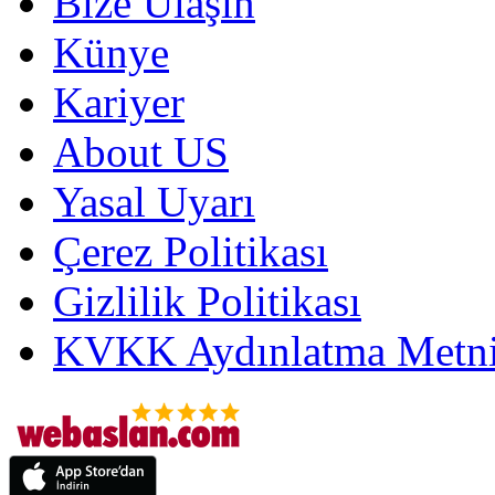
Bize Ulaşın
Künye
Kariyer
About US
Yasal Uyarı
Çerez Politikası
Gizlilik Politikası
KVKK Aydınlatma Metni