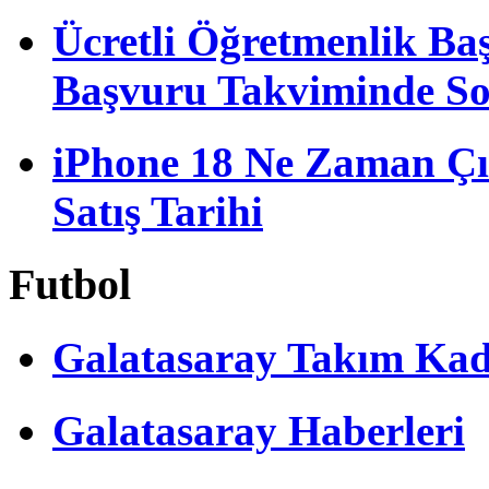
Ücretli Öğretmenlik B
Başvuru Takviminde S
iPhone 18 Ne Zaman Çı
Satış Tarihi
Futbol
Galatasaray Takım Ka
Galatasaray Haberleri