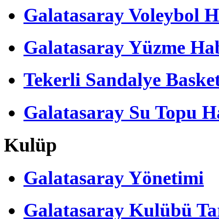
Galatasaray Voleybol H
Galatasaray Yüzme Hab
Tekerli Sandalye Baske
Galatasaray Su Topu Ha
Kulüp
Galatasaray Yönetimi
Galatasaray Kulübü Tar