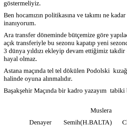
göstermeliyiz.
Ben hocamızın politikasına ve takımı ne kadar
inanıyorum.
Ara transfer döneminde bütçemize göre yapıla
açık transferiyle bu sezonu kapatıp yeni sezo
3 dünya yıldızı ekleyip devam ettiğimiz takdi
hayal olmaz.
Astana maçında tel tel dökülen Podolski kızağa
halinde oyuna alınmalıdır.
Başakşehir Maçında bir kadro yazayım tabiki
Muslera
Denayer Semih(H.BALTA) Ch