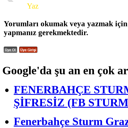
Yorum
Yaz
Yorumları okumak veya yazmak için 
yapmanız gerekmektedir.
Google'da şu an en çok a
FENERBAHÇE STURM
ŞİFRESİZ (FB STUR
Fenerbahçe Sturm Graz m