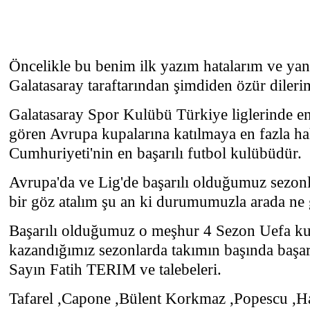
Öncelikle bu benim ilk yazım hatalarım ve yanl
Galatasaray taraftarından şimdiden özür dileri
Galatasaray Spor Kulübü Türkiye liglerinde e
gören Avrupa kupalarına katılmaya en fazla h
Cumhuriyeti'nin en başarılı futbol kulübüdür.
Avrupa'da ve Lig'de başarılı olduğumuz sezonl
bir göz atalım şu an ki durumumuzla arada ne g
Başarılı olduğumuz o meşhur 4 Sezon Uefa k
kazandığımız sezonlarda takımın başında başar
Sayın Fatih TERIM ve talebeleri.
Tafarel ,Capone ,Bülent Korkmaz ,Popescu ,