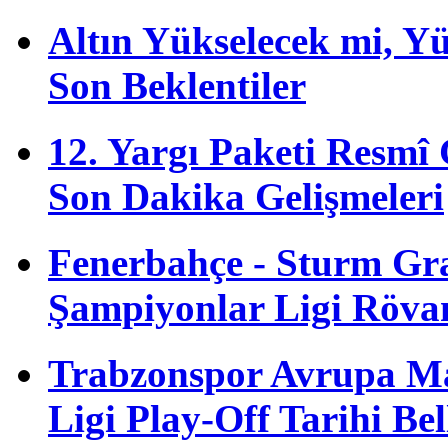
Altın Yükselecek mi, Yük
Son Beklentiler
12. Yargı Paketi Resmî
Son Dakika Gelişmeleri
Fenerbahçe - Sturm G
Şampiyonlar Ligi Röva
Trabzonspor Avrupa M
Ligi Play-Off Tarihi Bel