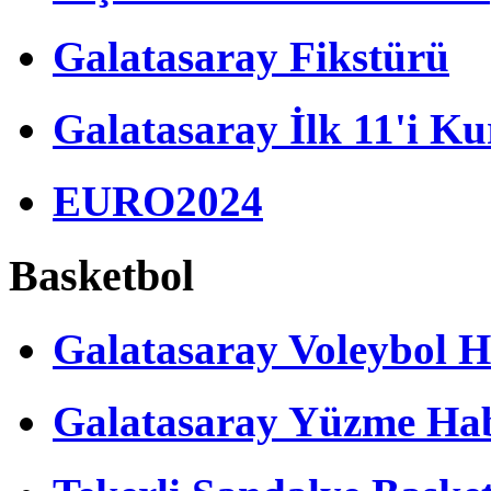
Galatasaray Fikstürü
Galatasaray İlk 11'i Ku
EURO2024
Basketbol
Galatasaray Voleybol H
Galatasaray Yüzme Hab