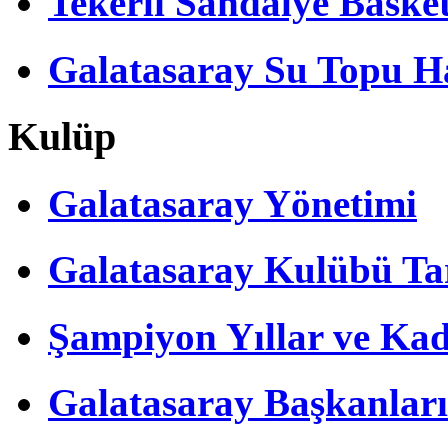
Tekerli Sandalye Baske
Galatasaray Su Topu Ha
Kulüp
Galatasaray Yönetimi
Galatasaray Kulübü Tar
Şampiyon Yıllar ve Kad
Galatasaray Başkanları