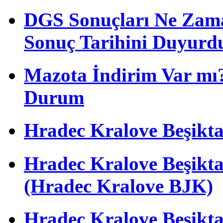
DGS Sonuçları Ne Zam
Sonuç Tarihini Duyurd
Mazota İndirim Var mı?
Durum
Hradec Kralove Beşiktaş 
Hradec Kralove Beşik
(Hradec Kralove BJK)
Hradec Kralove Beşiktaş 