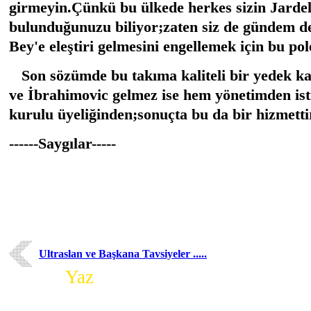
girmeyin.Çünkü bu ülkede herkes sizin Jardel'
bulunduğunuzu biliyor;zaten siz de gündem d
Bey'e eleştiri gelmesini engellemek için bu po
Son sözümde bu takıma kaliteli bir yedek k
ve İbrahimovic gelmez ise hem yönetimden ist
kurulu üyeliğinden;sonuçta bu da bir hizmetti
------Saygılar-----
Ultraslan ve Başkana Tavsiyeler .....
Yorum
Yaz