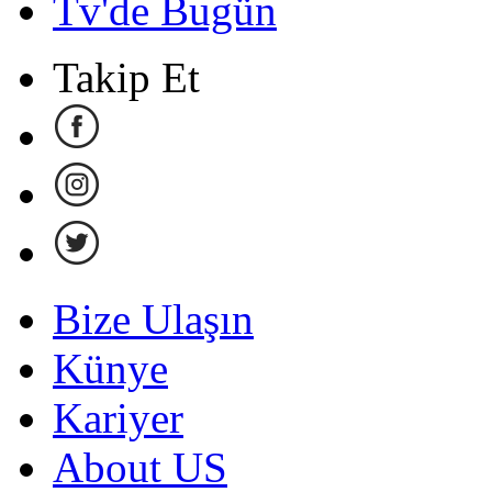
Tv'de Bugün
Takip Et
Bize Ulaşın
Künye
Kariyer
About US