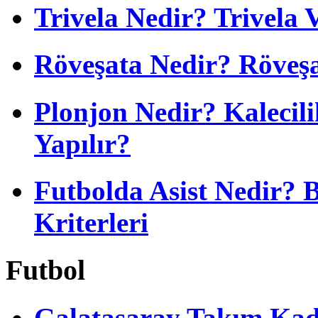
Trivela Nedir? Trivela 
Röveşata Nedir? Röveşa
Plonjon Nedir? Kalecili
Yapılır?
Futbolda Asist Nedir? 
Kriterleri
Futbol
Galatasaray Takım Ka