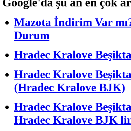
Google'da şu an en çok a
Mazota İndirim Var mı?
Durum
Hradec Kralove Beşiktaş 
Hradec Kralove Beşik
(Hradec Kralove BJK)
Hradec Kralove Beşiktaş 
Hradec Kralove BJK li