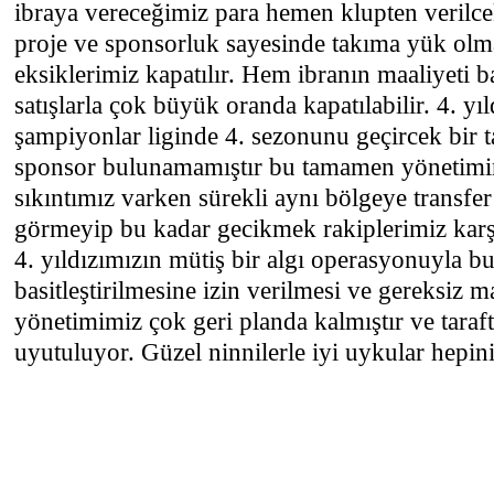
ibraya vereceğimiz para hemen klupten verilcek
proje ve sponsorluk sayesinde takıma yük olm
eksiklerimiz kapatılır. Hem ibranın maaliyeti ba
satışlarla çok büyük oranda kapatılabilir. 4. yıl
şampiyonlar liginde 4. sezonunu geçircek bir t
sponsor bulunamamıştır bu tamamen yönetimin 
sıkıntımız varken sürekli aynı bölgeye transfe
görmeyip bu kadar gecikmek rakiplerimiz karşı
4. yıldızımızın mütiş bir algı operasyonuyla b
basitleştirilmesine izin verilmesi ve gereksiz m
yönetimimiz çok geri planda kalmıştır ve taraft
uyutuluyor. Güzel ninnilerle iyi uykular hepini