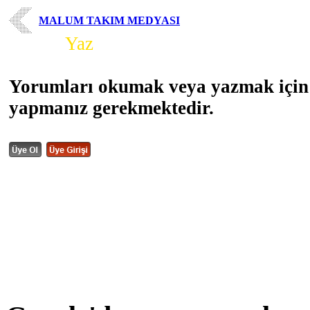
MALUM TAKIM MEDYASI
Yorum
Yaz
Yorumları okumak veya yazmak için 
yapmanız gerekmektedir.