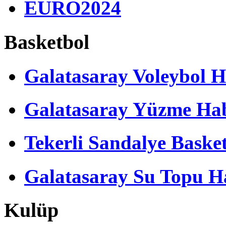
EURO2024
Basketbol
Galatasaray Voleybol H
Galatasaray Yüzme Hab
Tekerli Sandalye Baske
Galatasaray Su Topu Ha
Kulüp