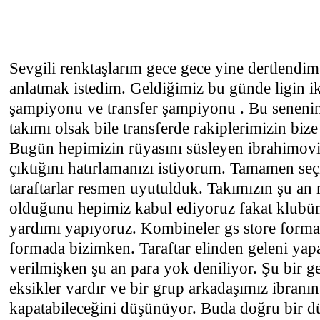
Sevgili renktaşlarım gece gece yine dertlendim
anlatmak istedim. Geldiğimiz bu günde ligin i
şampiyonu ve transfer şampiyonu . Bu senenin
takımı olsak bile transferde rakiplerimizin bize 
Bugün hepimizin rüyasını süsleyen ibrahimovic 
çıktığını hatırlamanızı istiyorum. Tamamen seç
taraftarlar resmen uyutulduk. Takımızın şu an
olduğunu hepimiz kabul ediyoruz fakat klubü
yardımı yapıyoruz. Kombineler gs store formal
formada bizimken. Taraftar elinden geleni yapa
verilmişken şu an para yok deniliyor. Şu bir g
eksikler vardır ve bir grup arkadaşımız ibranın
kapatabileceğini düşünüyor. Buda doğru bir d