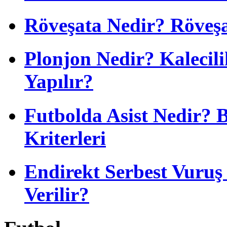
Röveşata Nedir? Röveşa
Plonjon Nedir? Kalecili
Yapılır?
Futbolda Asist Nedir? 
Kriterleri
Endirekt Serbest Vuru
Verilir?