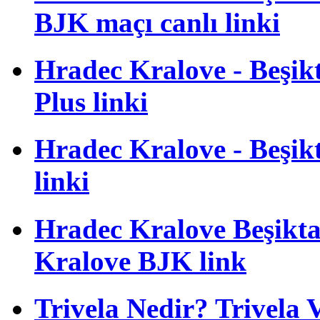
BJK maçı canlı linki
Hradec Kralove - Beşikta
Plus linki
Hradec Kralove - Beşikta
linki
Hradec Kralove Beşiktaş
Kralove BJK link
Trivela Nedir? Trivela 