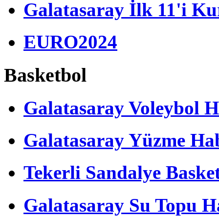
Galatasaray İlk 11'i Ku
EURO2024
Basketbol
Galatasaray Voleybol H
Galatasaray Yüzme Hab
Tekerli Sandalye Baske
Galatasaray Su Topu Ha