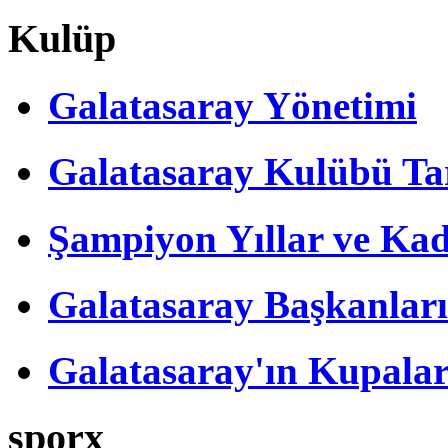
Kulüp
Galatasaray Yönetimi
Galatasaray Kulübü Tar
Şampiyon Yıllar ve Kad
Galatasaray Başkanları
Galatasaray'ın Kupalar
sporx