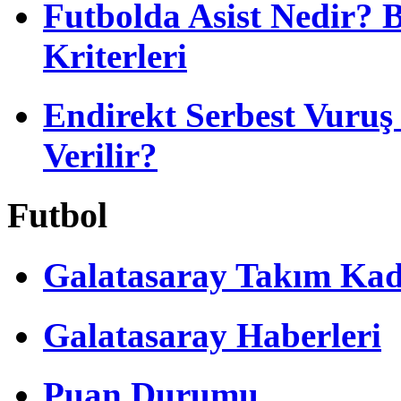
Futbolda Asist Nedir? 
Kriterleri
Endirekt Serbest Vuru
Verilir?
Futbol
Galatasaray Takım Ka
Galatasaray Haberleri
Puan Durumu