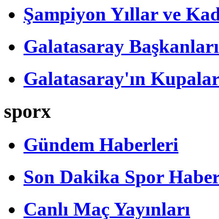
Şampiyon Yıllar ve Kad
Galatasaray Başkanları
Galatasaray'ın Kupalar
sporx
Gündem Haberleri
Son Dakika Spor Haber
Canlı Maç Yayınları