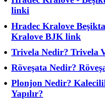
linki
Hradec Kralove Beşiktaş
Kralove BJK link
Trivela Nedir? Trivela 
Röveşata Nedir? Röveşa
Plonjon Nedir? Kalecili
Yapılır?