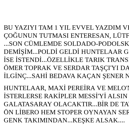
BU YAZIYI TAM 1 YIL EVVEL YAZDIM 
ÇOĞUNUN TUTMASI ENTERESAN, LÜTF
...SON CÜMLEMDE SOLDADO-PODOLS
DEMİŞİM...POLDİ GELDİ HUNTELAAR 
İSE İSTENDİ...ÖZELLİKLE TARIK TRANS
ÖMER TOPRAK VE SERDAR TAŞÇI'YI D
İLGİNÇ...SAHİ BEDAVA KAÇAN ŞENER 
HUNTELAAR, MAXİ PEREİRA VE MELO
İSTERLERSE RAKİPLER MESSİ'Yİ ALSI
GALATASARAY OLACAKTIR...BİR DE T
ÖN LİBERO HEM STOPER OYNAYAN SE
GENK TAKIMINDAN...KEŞKE ALSAK....