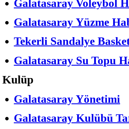
Galatasaray Voleybol H
Galatasaray Yüzme Hab
Tekerli Sandalye Baske
Galatasaray Su Topu Ha
Kulüp
Galatasaray Yönetimi
Galatasaray Kulübü Tar