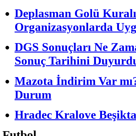
Deplasman Golü Kuralı
Organizasyonlarda Uyg
DGS Sonuçları Ne Zam
Sonuç Tarihini Duyurd
Mazota İndirim Var mı?
Durum
Hradec Kralove Beşiktaş 
Futbol