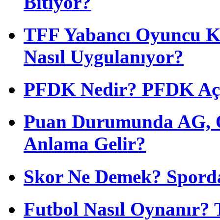
Bitiyor?
TFF Yabancı Oyuncu Ku
Nasıl Uygulanıyor?
PFDK Nedir? PFDK Açıl
Puan Durumunda AG, O
Anlama Gelir?
Skor Ne Demek? Sporda
Futbol Nasıl Oynanır? 