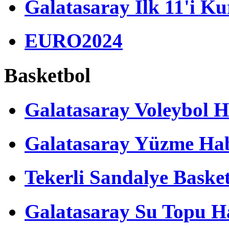
Galatasaray İlk 11'i Ku
EURO2024
Basketbol
Galatasaray Voleybol H
Galatasaray Yüzme Hab
Tekerli Sandalye Baske
Galatasaray Su Topu Ha