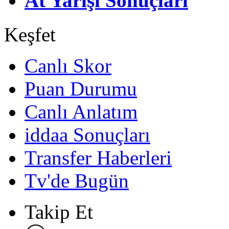
At Yarışı Sonuçları
Keşfet
Canlı Skor
Puan Durumu
Canlı Anlatım
iddaa Sonuçları
Transfer Haberleri
Tv'de Bugün
Takip Et