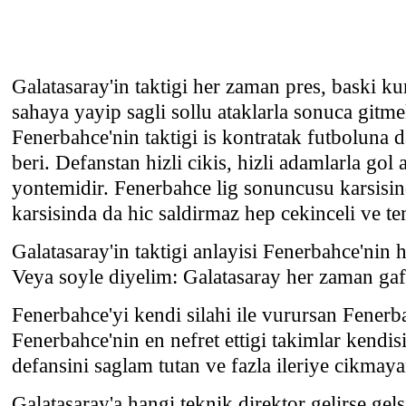
Galatasaray'in taktigi her zaman pres, baski 
sahaya yayip sagli sollu ataklarla sonuca gitm
Fenerbahce'nin taktigi is kontratak futboluna
beri. Defanstan hizli cikis, hizli adamlarla gol
yontemidir. Fenerbahce lig sonuncusu karsisin
karsisinda da hic saldirmaz hep cekinceli ve te
Galatasaray'in taktigi anlayisi Fenerbahce'nin h
Veya soyle diyelim: Galatasaray her zaman gafi
Fenerbahce'yi kendi silahi ile vurursan Fenerb
Fenerbahce'nin en nefret ettigi takimlar kendisi
defansini saglam tutan ve fazla ileriye cikmaya
Galatasaray'a hangi teknik direktor gelirse ge