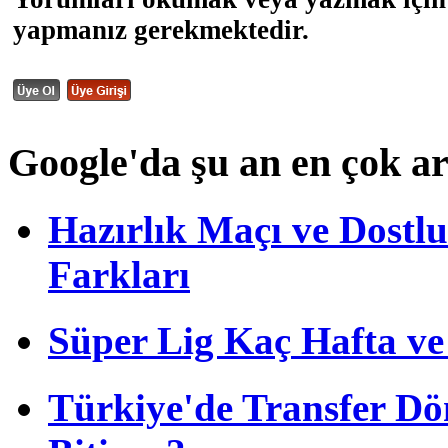
yapmanız gerekmektedir.
Google'da şu an en çok a
Hazırlık Maçı ve Dost
Farkları
Süper Lig Kaç Hafta v
Türkiye'de Transfer D