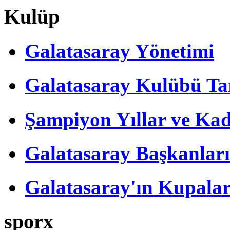
Kulüp
Galatasaray Yönetimi
Galatasaray Kulübü Tar
Şampiyon Yıllar ve Kad
Galatasaray Başkanları
Galatasaray'ın Kupalar
sporx