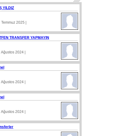
Ş YILDIZ
1 Temmuz 2025 |
TFEN TRANSFER YAPMAYIN
8 Ağustos 2024 |
nel
5 Ağustos 2024 |
nel
4 Ağustos 2024 |
nsferler