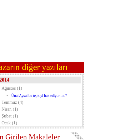
azarın diğer yazıları
2014
Ağustos (1)
Ünal Aysal bu tepkiyi hak ediyor mu?
Temmuz (4)
Nisan (1)
Şubat (1)
Ocak (1)
n Girilen Makaleler