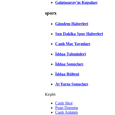
Galatasaray'ın Kupaları
sporx
Gündem Haberleri
Son Dakika Spor Haberleri
Canlı Maç Yayınları
İddaa Tahminleri
İddaa Sonuçları
İddaa Bülteni
At Yarışı Sonuçları
Keşfet
Canlı Skor
Puan Durumu
Canlı Anlatım