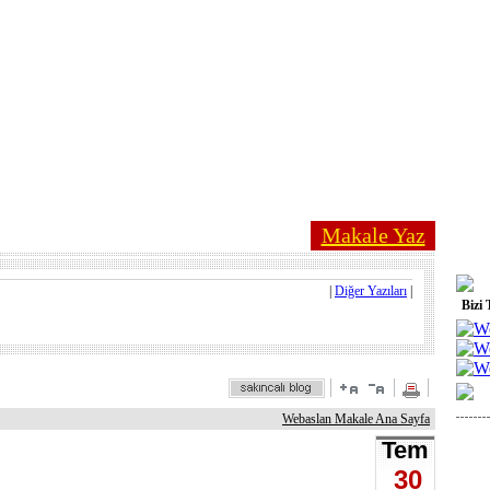
Makale Yaz
|
Diğer Yazıları
|
Bizi 
Webaslan Makale Ana Sayfa
Tem
30