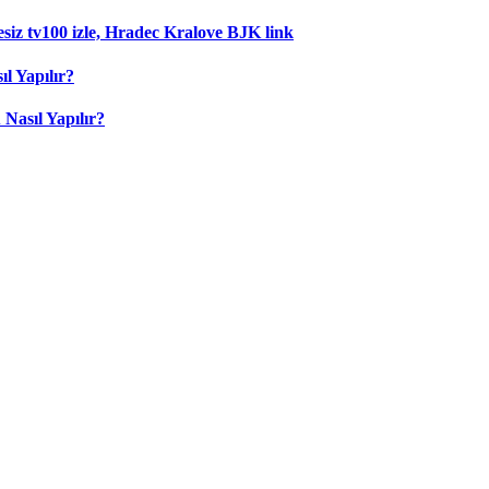
esiz tv100 izle, Hradec Kralove BJK link
l Yapılır?
Nasıl Yapılır?