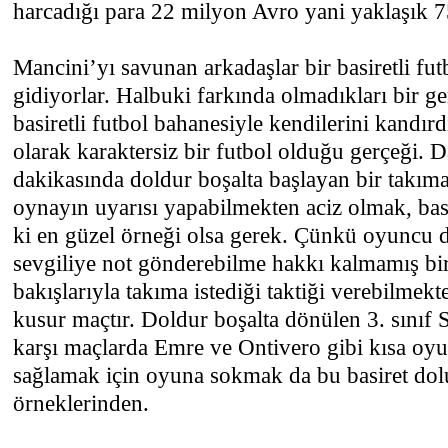
harcadığı para 22 milyon Avro yani yaklaşık 
Mancini’yı savunan arkadaşlar bir basiretli fut
gidiyorlar. Halbuki farkında olmadıkları bir g
basiretli futbol bahanesiyle kendilerini kandırd
olarak karaktersiz bir futbol olduğu gerçeği. 
dakikasında doldur boşalta başlayan bir takım
oynayın uyarısı yapabilmekten aciz olmak, bas
ki en güzel örneği olsa gerek. Çünkü oyuncu d
sevgiliye not gönderebilme hakkı kalmamış bir
bakışlarıyla takıma istediği taktiği verebilmek
kusur maçtır. Doldur boşalta dönülen 3. sınıf 
karşı maçlarda Emre ve Ontivero gibi kısa oyu
sağlamak için oyuna sokmak da bu basiret dol
örneklerinden.