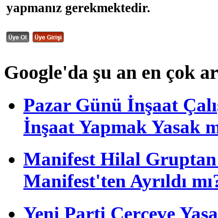
yapmanız gerekmektedir.
Google'da şu an en çok a
Pazar Günü İnşaat Çalı
İnşaat Yapmak Yasak m
Manifest Hilal Gruptan 
Manifest'ten Ayrıldı mı
Yeni Parti Çerçeve Yas