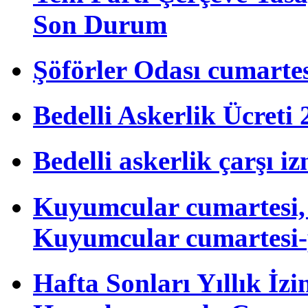
Son Durum
Şöförler Odası cumartes
Bedelli Askerlik Ücret
Bedelli askerlik çarşı i
Kuyumcular cumartesi, 
Kuyumcular cumartesi-
Hafta Sonları Yıllık İzi