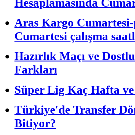
Hesaplamasında Cumart
Aras Kargo Cumartesi-
Cumartesi çalışma saatl
Hazırlık Maçı ve Dost
Farkları
Süper Lig Kaç Hafta v
Türkiye'de Transfer D
Bitiyor?