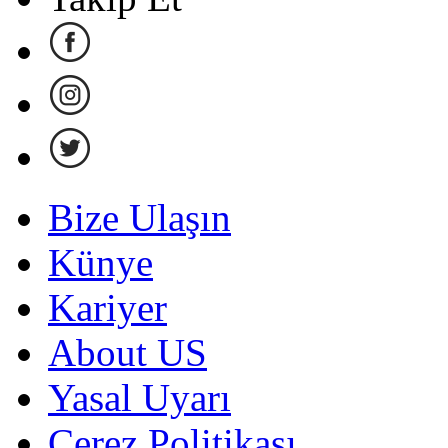
Bize Ulaşın
Künye
Kariyer
About US
Yasal Uyarı
Çerez Politikası