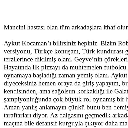
Mancini hastası olan tüm arkadaşlara ithaf olu
Aykut Kocaman’ı bilirsiniz hepiniz. Bizim Ro
versiyonu, Türkçe konuşanı, Türk kundurası gi
terzilerince dikilmiş olanı. Geyve’nin çörekle
Hayatında ilk pizzayı da muhtemelen futbolcu 
oynamaya başladığı zaman yemiş olanı. Aykut 
diyeceksiniz hemen oraya da giriş yapayım, b
kendisinden, ama sağolsun korkaklığı ile Gala
şampiyonluğunda çok büyük rol oynamış bir h
Aman yanlış anlamayın çünkü bunu ben demiy
taraftarları diyor. Az dalgasını geçmedik arkad
maçına bile defansif kurguyla çıkıyor daha ma