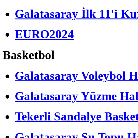
Galatasaray İlk 11'i Ku
EURO2024
Basketbol
Galatasaray Voleybol H
Galatasaray Yüzme Hab
Tekerli Sandalye Baske
Galatasaray Su Topu Ha