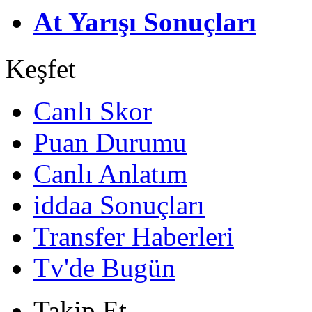
At Yarışı Sonuçları
Keşfet
Canlı Skor
Puan Durumu
Canlı Anlatım
iddaa Sonuçları
Transfer Haberleri
Tv'de Bugün
Takip Et