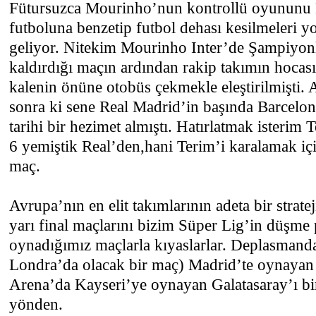
Fütursuzca Mourinho’nun kontrollü oyununu 
futboluna benzetip futbol dehası kesilmeleri 
geliyor. Nitekim Mourinho Inter’de Şampiyonl
kaldırdığı maçın ardından rakip takımın hocas
kalenin önüne otobüs çekmekle eleştirilmişti
sonra ki sene Real Madrid’in başında Barcelon
tarihi bir hezimet almıştı. Hatırlatmak isterim
6 yemiştik Real’den,hani Terim’i karalamak içi
maç.
Avrupa’nın en elit takımlarının adeta bir strat
yarı final maçlarını bizim Süper Lig’in düşme 
oynadığımız maçlarla kıyaslarlar. Deplasmanda
Londra’da olacak bir maç) Madrid’te oynayan 
Arena’da Kayseri’ye oynayan Galatasaray’ı bir 
yönden.