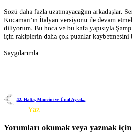
Sözü daha fazla uzatmayacağım arkadaşlar. S
Kocaman’ın İtalyan versiyonu ile devam etmek 
diliyorum. Bu hoca ve bu kafa yapısıyla Şamp
için rakiplerin daha çok puanlar kaybetmesini
Saygılarımla
42. Hafta, Mancini ve Ünal Aysal...
Yorum
Yaz
Yorumları okumak veya yazmak için 