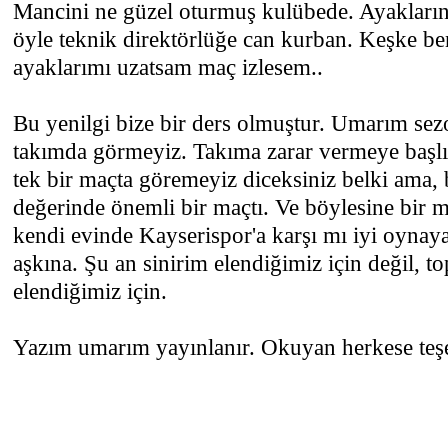
Mancini ne güzel oturmuş kulübede. Ayakların
öyle teknik direktörlüğe can kurban. Keşke b
ayaklarımı uzatsam maç izlesem..
Bu yenilgi bize bir ders olmuştur. Umarım se
takımda görmeyiz. Takıma zarar vermeye başl
tek bir maçta göremeyiz diceksiniz belki ama
değerinde önemli bir maçtı. Ve böylesine bir 
kendi evinde Kayserispor'a karşı mı iyi oynaya
aşkına. Şu an sinirim elendiğimiz için değil, 
elendiğimiz için.
Yazım umarım yayınlanır. Okuyan herkese teş