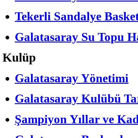
Tekerli Sandalye Baske
Galatasaray Su Topu Ha
Kulüp
Galatasaray Yönetimi
Galatasaray Kulübü Tar
Şampiyon Yıllar ve Kad