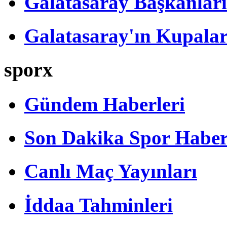
Galatasaray Başkanları
Galatasaray'ın Kupalar
sporx
Gündem Haberleri
Son Dakika Spor Haber
Canlı Maç Yayınları
İddaa Tahminleri