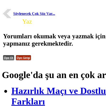
Söylenecek Çok Söz Var...
Yorum
Yaz
Yorumları okumak veya yazmak için 
yapmanız gerekmektedir.
Google'da şu an en çok a
Hazırlık Maçı ve Dost
Farkları