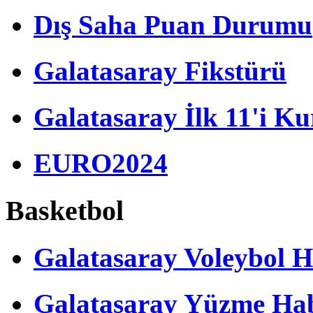
Dış Saha Puan Durumu
Galatasaray Fikstürü
Galatasaray İlk 11'i Ku
EURO2024
Basketbol
Galatasaray Voleybol H
Galatasaray Yüzme Hab