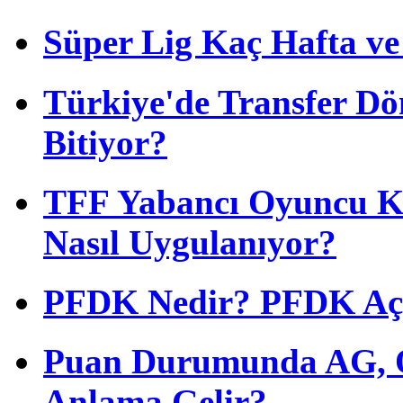
Süper Lig Kaç Hafta v
Türkiye'de Transfer D
Bitiyor?
TFF Yabancı Oyuncu Ku
Nasıl Uygulanıyor?
PFDK Nedir? PFDK Açıl
Puan Durumunda AG, O
Anlama Gelir?