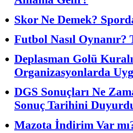
Skor Ne Demek? Sporda
Futbol Nasıl Oynanır? 
Deplasman Golü Kuralı
Organizasyonlarda Uyg
DGS Sonuçları Ne Zam
Sonuç Tarihini Duyurd
Mazota İndirim Var mı?