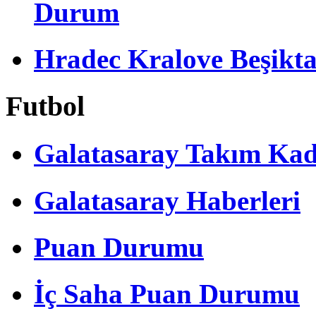
Durum
Hradec Kralove Beşiktaş 
Futbol
Galatasaray Takım Ka
Galatasaray Haberleri
Puan Durumu
İç Saha Puan Durumu