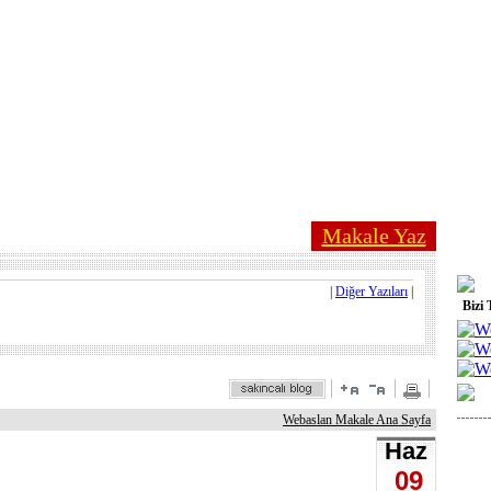
Makale Yaz
|
Diğer Yazıları
|
Bizi 
Webaslan Makale Ana Sayfa
Haz
09