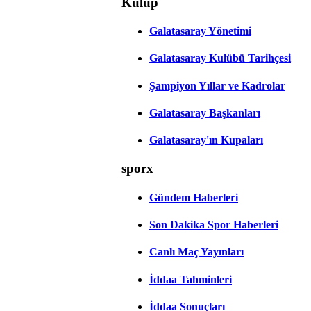
Kulüp
Galatasaray Yönetimi
Galatasaray Kulübü Tarihçesi
Şampiyon Yıllar ve Kadrolar
Galatasaray Başkanları
Galatasaray'ın Kupaları
sporx
Gündem Haberleri
Son Dakika Spor Haberleri
Canlı Maç Yayınları
İddaa Tahminleri
İddaa Sonuçları