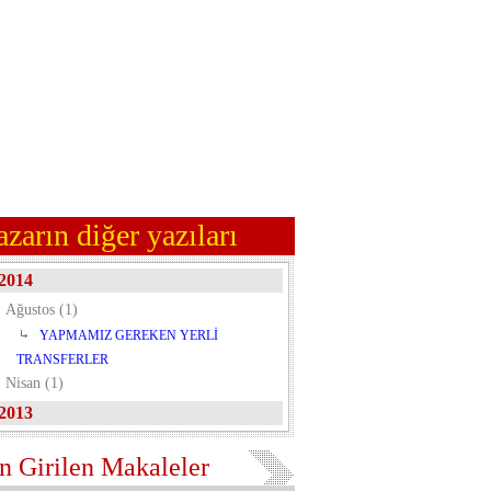
azarın diğer yazıları
2014
Ağustos (1)
YAPMAMIZ GEREKEN YERLİ
TRANSFERLER
Nisan (1)
2013
n Girilen Makaleler