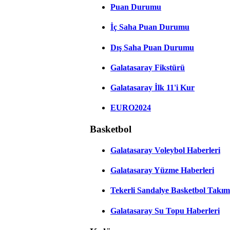
Puan Durumu
İç Saha Puan Durumu
Dış Saha Puan Durumu
Galatasaray Fikstürü
Galatasaray İlk 11'i Kur
EURO2024
Basketbol
Galatasaray Voleybol Haberleri
Galatasaray Yüzme Haberleri
Tekerli Sandalye Basketbol Takım
Galatasaray Su Topu Haberleri