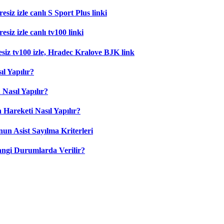
esiz izle canlı S Sport Plus linki
siz izle canlı tv100 linki
esiz tv100 izle, Hradec Kralove BJK link
l Yapılır?
Nasıl Yapılır?
 Hareketi Nasıl Yapılır?
nun Asist Sayılma Kriterleri
angi Durumlarda Verilir?