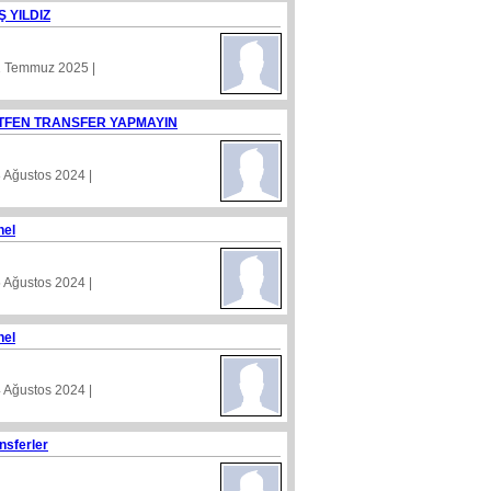
Ş YILDIZ
1 Temmuz 2025 |
TFEN TRANSFER YAPMAYIN
8 Ağustos 2024 |
nel
5 Ağustos 2024 |
nel
4 Ağustos 2024 |
nsferler