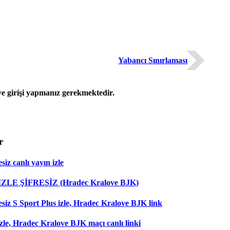
Yabancı Sınırlaması
 girişi yapmanız gerekmektedir.
r
iz canlı yayın izle
 İZLE ŞİFRESİZ (Hradec Kralove BJK)
esiz S Sport Plus izle, Hradec Kralove BJK link
zle, Hradec Kralove BJK maçı canlı linki